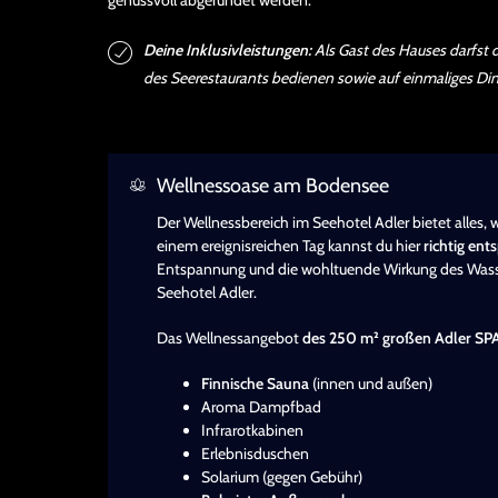
Deine Inklusivleistungen:
Als Gast des Hauses darfst 
des Seerestaurants bedienen sowie auf einmaliges Di
Wellnessoase am Bodensee
Der Wellnessbereich im Seehotel Adler bietet alles, 
einem ereignisreichen Tag kannst du hier
richtig en
Entspannung und die wohltuende Wirkung des Wass
Seehotel Adler.
Das Wellnessangebot
des 250 m² großen Adler SP
Finnische Sauna
(innen und außen)
Aroma Dampfbad
Infrarotkabinen
Erlebnisduschen
Solarium (gegen Gebühr)