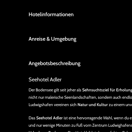
Hotelinformationen
Anreise & Umgebung
Angebotsbeschreibung
Seehotel Adler
Der Bodensee gilt seit jeher als
Sehnsuchtsziel für Erholu
nicht nur malerische Seenlandschaften, sondern auch end
Ludwigshafen vereinen sich
Natur und Kultur
zu einem unve
Das
Seehotel Adler
ist eine hervorragende Wahl, wenn du 
und nur wenige Minuten zu Fuß vom Zentrum Ludwighafens en