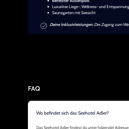
Beheizter Außenpool
Luxuriöse Liege-, Wellness- und Entspannu
Saunagarten mit Seesicht
Deine Inklusivleistungen:
Der Zugang zum Wellne
FAQ
Wo befindet sich das Seehotel Adler?
Das Seehotel Adler findest du unter folgender Adresse