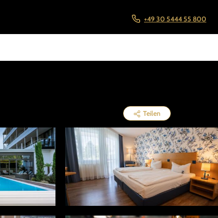
+49 30 5444 55 800
Teilen