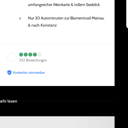
umfangreicher Weinkarte & tollem Seeblick
Nur 30 Autominuten zur Blumeninsel Mainau
& nach Konstanz
252
Bewertungen
Kostenlos stornierbar
ehr lesen