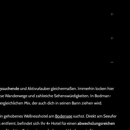
ngssuchende
und Aktivurlauber gleichermaßen. Immerhin locken hier
lose Wanderwege und zahlreiche Sehenswürdigkeiten. In Bodman-
rgleichlichen Mix, der auch dich in seinen Bann ziehen wird.
ein gehobenes Wellnesshotel am
Bodensee
suchst. Direkt am Seeufer
tfernt, befindet sich Ihr 4⭑ Hotel für einen
abwechslungsreichen