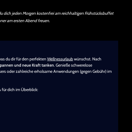
du dich jeden Morgen kostenfrei am reichhaltigen Frühstücksbuffet
nner am ersten Abend freuen.
was du dir für den perfekten
Wellnessurlaub
wünschst. Nach
tspannen und neue Kraft tanken
. Genieße schwerelose
ers oder zahlreiche erholsame Anwendungen (gegen Gebühr) im
A
für dich im Überblick: