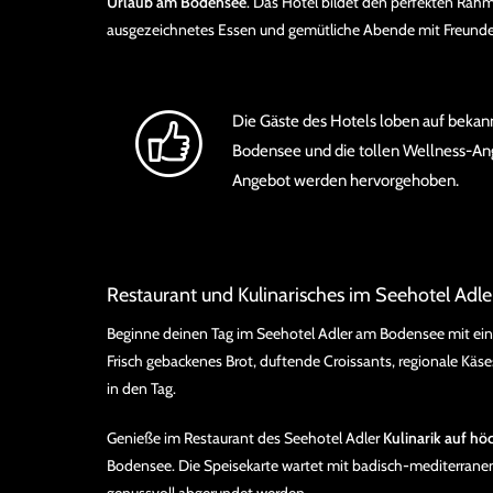
Urlaub am Bodensee
. Das Hotel bildet den perfekten Rahm
ausgezeichnetes Essen und gemütliche Abende mit Freund
Die Gäste des Hotels loben auf bekan
Bodensee und die tollen Wellness-An
Angebot werden hervorgehoben.
Restaurant und Kulinarisches im Seehotel Adle
Beginne deinen Tag im Seehotel Adler am Bodensee mit e
Frisch gebackenes Brot, duftende Croissants, regionale Käs
in den Tag.
Genieße im Restaurant des Seehotel Adler
Kulinarik auf h
Bodensee. Die Speisekarte wartet mit badisch-mediterranen
genussvoll abgerundet werden.