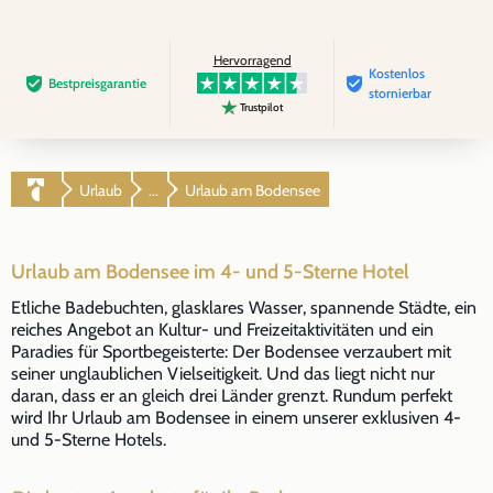
Hervorragend
Kostenlos
Bestpreis­garantie
stornierbar
Trustpilot
Urlaub
Urlaub am Bodensee
...
Urlaub am Bodensee im 4- und 5-Sterne Hotel
Etliche Badebuchten, glasklares Wasser, spannende Städte, ein
reiches Angebot an Kultur- und Freizeitaktivitäten und ein
Paradies für Sportbegeisterte: Der Bodensee verzaubert mit
seiner unglaublichen Vielseitigkeit. Und das liegt nicht nur
daran, dass er an gleich drei Länder grenzt. Rundum perfekt
wird Ihr Urlaub am Bodensee in einem unserer exklusiven 4-
und 5-Sterne Hotels.