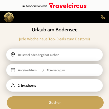
in Kooperation mit
Urlaub am Bodensee
Jede Woche neue Top-Deals zum Bestpreis
Reiseziel oder Angebot suchen
Anreisedatum
Abreisedatum
2 Erwachsene
Suchen