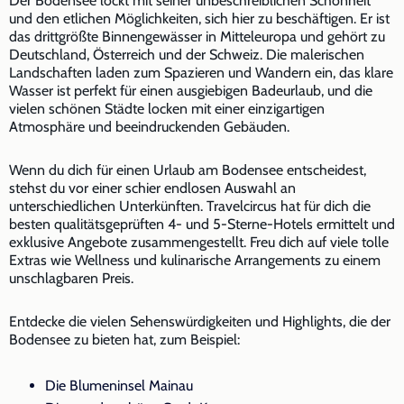
Der Bodensee lockt mit seiner unbeschreiblichen Schönheit
und den etlichen Möglichkeiten, sich hier zu beschäftigen. Er ist
das drittgrößte Binnengewässer in Mitteleuropa und gehört zu
Deutschland, Österreich und der Schweiz. Die malerischen
Landschaften laden zum Spazieren und Wandern ein, das klare
Wasser ist perfekt für einen ausgiebigen Badeurlaub, und die
vielen schönen Städte locken mit einer einzigartigen
Atmosphäre und beeindruckenden Gebäuden.
Wenn du dich für einen Urlaub am Bodensee entscheidest,
stehst du vor einer schier endlosen Auswahl an
unterschiedlichen Unterkünften. Travelcircus hat für dich die
besten qualitätsgeprüften 4- und 5-Sterne-Hotels ermittelt und
exklusive Angebote zusammengestellt. Freu dich auf viele tolle
Extras wie Wellness und kulinarische Arrangements zu einem
unschlagbaren Preis.
Entdecke die vielen Sehenswürdigkeiten und Highlights, die der
Bodensee zu bieten hat, zum Beispiel:
Die Blumeninsel Mainau