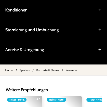
Konditionen
Stornierung und Umbuchung
Anreise & Umgebung
/
/
/
Home
Specials
Konzerte & Shows
Konzerte
Weitere Empfehlungen
4.6
Ticket + Hotel
Ticket + Hotel
Ticket + Hotel