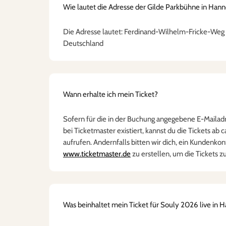
Wie lautet die Adresse der Gilde Parkbühne in Han
Die Adresse lautet: Ferdinand-Wilhelm-Fricke-Weg
Deutschland
Wann erhalte ich mein Ticket?
Sofern für die in der Buchung angegebene E-Maila
bei Ticketmaster existiert, kannst du die Tickets ab c
aufrufen. Andernfalls bitten wir dich, ein Kundenkon
www.ticketmaster.de
zu erstellen, um die Tickets z
Was beinhaltet mein Ticket für Souly 2026 live in 