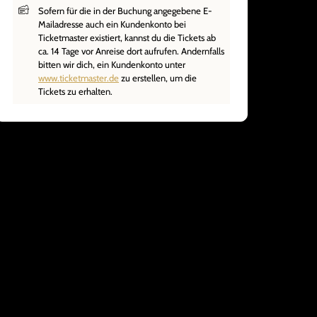
Sofern für die in der Buchung angegebene E-
Mailadresse auch ein Kundenkonto bei
Ticketmaster existiert, kannst du die Tickets ab
ca. 14 Tage vor Anreise dort aufrufen. Andernfalls
bitten wir dich, ein Kundenkonto unter
www.ticketmaster.de
zu erstellen, um die
Tickets zu erhalten.