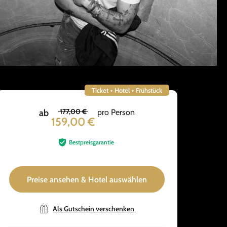
Ticket + Hotel + Frühstück
177,00 €
ab
pro Person
159,00 €
Bestpreisgarantie
Preise ansehen & Hotel auswählen
Als Gutschein verschenken