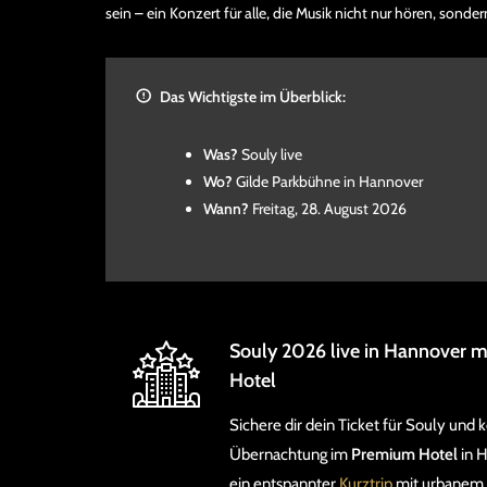
sein – ein Konzert für alle, die Musik nicht nur hören, sonde
Das Wichtigste im Überblick:
Was?
Souly live
Wo?
Gilde Parkbühne in Hannover
Wann?
Freitag, 28. August 2026
Souly 2026 live in Hannover 
Hotel
Sichere dir dein Ticket für Souly und 
Übernachtung im
Premium Hotel
in 
ein entspannter
Kurztrip
mit urbanem 