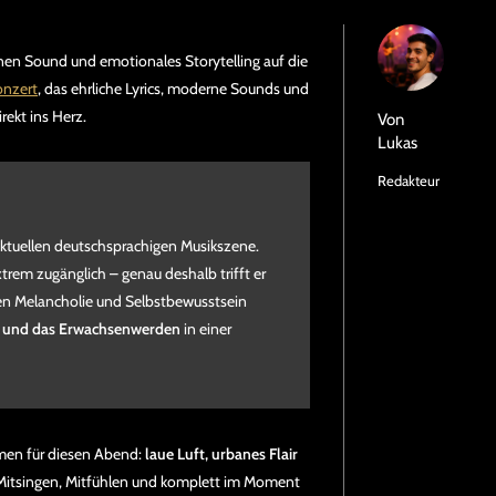
enen Sound und emotionales Storytelling auf die
nzert
, das ehrliche Lyrics, moderne Sounds und
rekt ins Herz.
Von
Lukas
Redakteur
ktuellen deutschsprachigen Musikszene.
xtrem zugänglich – genau deshalb trifft er
hen Melancholie und Selbstbewusstsein
n und das Erwachsenwerden
in einer
men für diesen Abend:
laue Luft, urbanes Flair
t Mitsingen, Mitfühlen und komplett im Moment