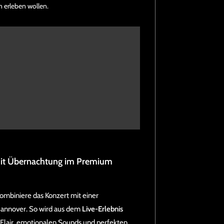
rn erleben wollen.
mit Übernachtung im Premium
kombiniere das Konzert mit einer
Hannover. So wird aus dem
Live-Erlebnis
Flair, emotionalen Sounds und perfekten