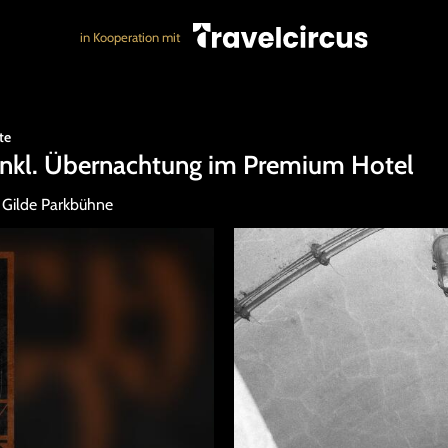
in Kooperation mit
te
 inkl. Übernachtung im Premium Hotel
r Gilde Parkbühne