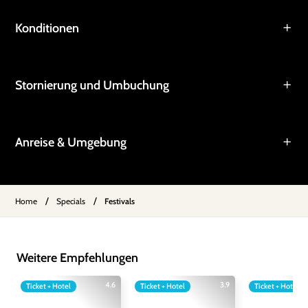
Konditionen
Stornierung und Umbuchung
Anreise & Umgebung
/
/
Home
Specials
Festivals
Weitere Empfehlungen
4.6
3.9
Ticket + Hotel
Ticket + Hotel
Ticket + Hotel