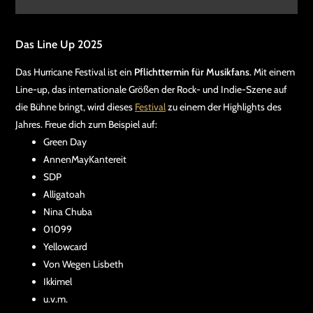
Das Line Up 2025
Das Hurricane Festival ist ein
Pflichttermin für Musikfans
. Mit einem
Line-up, das internationale Größen der Rock- und Indie-Szene auf
die Bühne bringt, wird dieses
Festival
zu einem der Highlights des
Jahres. Freue dich zum Beispiel auf:
Green Day
AnnenMayKantereit
SDP
Alligatoah
Nina Chuba
01099
Yellowcard
Von Wegen Lisbeth
Ikkimel
u.v.m.