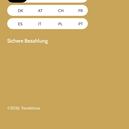
DK
AT
CH
FR
ES
IT
PL
PT
Sichere Bezahlung
©
2026
, Travelcircus