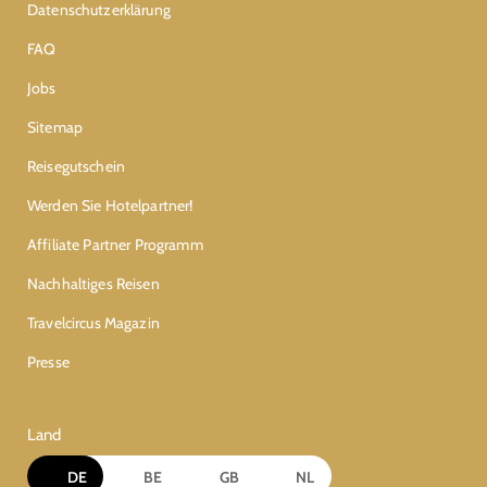
Datenschutzerklärung
FAQ
Jobs
Sitemap
Reisegutschein
Werden Sie Hotelpartner!
Affiliate Partner Programm
Nachhaltiges Reisen
Travelcircus Magazin
Presse
Land
DE
BE
GB
NL