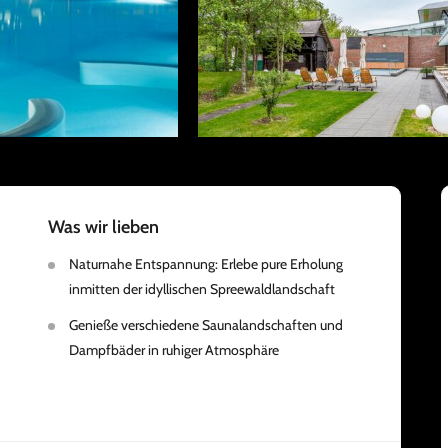
Was wir lieben
Naturnahe Entspannung: Erlebe pure Erholung
inmitten der idyllischen Spreewaldlandschaft
Genieße verschiedene Saunalandschaften und
Dampfbäder in ruhiger Atmosphäre