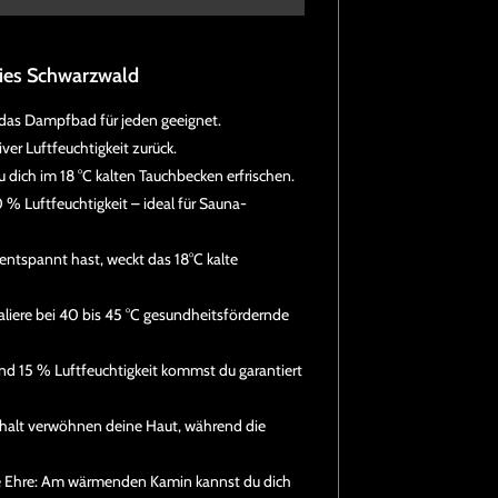
dies Schwarzwald
t das Dampfbad für jeden geeignet.
ver Luftfeuchtigkeit zurück.
 dich im 18 °C kalten Tauchbecken erfrischen.
 % Luftfeuchtigkeit – ideal für Sauna-
ntspannt hast, weckt das 18°C kalte
iere bei 40 bis 45 °C gesundheitsfördernde
C und 15 % Luftfeuchtigkeit kommst du garantiert
halt verwöhnen deine Haut, während die
le Ehre: Am wärmenden Kamin kannst du dich