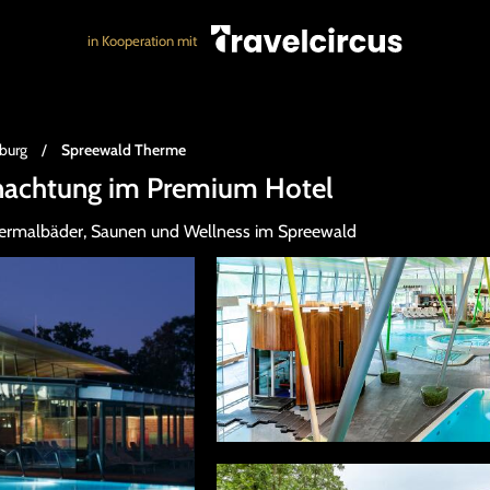
in Kooperation mit
burg
/
Spreewald Therme
nachtung im Premium Hotel
hermalbäder, Saunen und Wellness im Spreewald