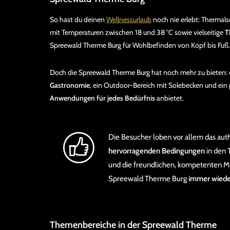
So hast du deinen
Wellnessurlaub
noch nie erlebt: Thermals
mit Temperaturen zwischen 18 und 38 °C sowie vielseitige
T
Spreewald Therme Burg für Wohlbefinden von Kopf bis Fuß.
Doch die Spreewald Therme Burg hat noch mehr zu bieten: 
Gastronomie
, ein Outdoor-Bereich mit Solebecken und ein
Anwendungen für jedes Bedürfnis
anbietet.
Die Besucher loben vor allem das aut
hervorragenden Bedingungen
in den 
und die freundlichen, kompetenten Mit
Spreewald Therme Burg
immer wieder
Themenbereiche in der Spreewald Therme