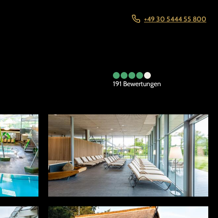
+49 30 5444 55 800
191
Bewertungen