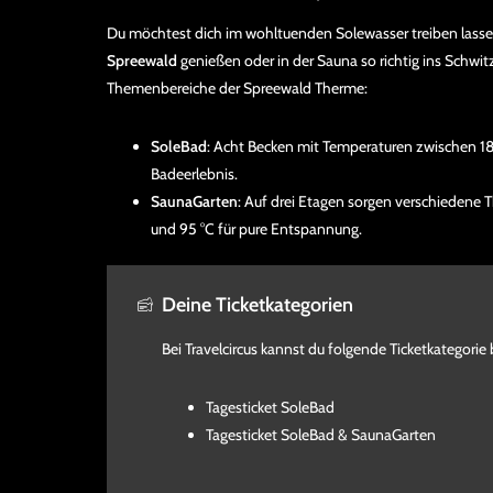
Du möchtest dich im wohltuenden Solewasser treiben lass
Spreewald
genießen oder in der Sauna so richtig ins Sch
Themenbereiche der Spreewald Therme:
SoleBad
: Acht Becken mit Temperaturen zwischen 18 
Badeerlebnis.
SaunaGarten
: Auf drei Etagen sorgen verschieden
und 95 °C für pure Entspannung.
Deine Ticketkategorien
Bei Travelcircus kannst du folgende Ticketkategorie
Tagesticket SoleBad
Tagesticket SoleBad & SaunaGarten