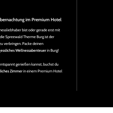
Übernachtung im Premium Hotel
nessliebhaber bist oder gerade erst mit
ie Spreewald Therme Burg ist der
zu verbringen. Packe deinen
essliches Wellnessabenteuer
in Burg!
entspannt genießen kannst, buchst du
liches Zimmer
in einem Premium Hotel