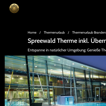
Home
/
Thermenurlaub
/
Thermenurlaub Branden
Spreewald Therme inkl. Über
Entspanne in natürlicher Umgebung: Genieße T