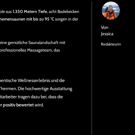
ole aus
1.350 Metern Tiefe
, acht Badebecken
hemensaunen mit bis zu 95 °C
sorgen in der
Von
Jessica
eine gemütliche Saunalandschaft mit
Redakteurin
 professionelles Massageteam, das
hentische Wellnesserlebnis und die
Thermen. Die hochwertige Ausstattung
arbeiter tragen dazu bei, dass die
 positiv bewertet
wird.