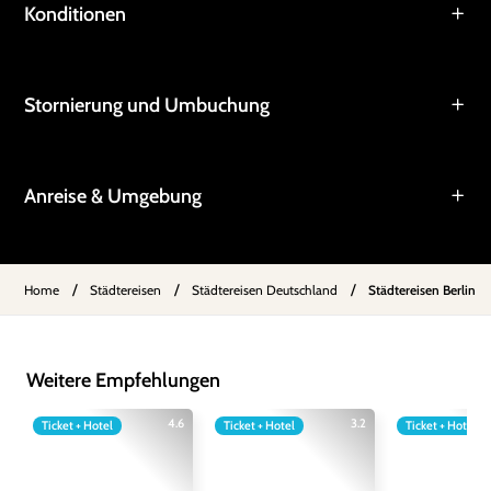
Konditionen
Stornierung und Umbuchung
Anreise & Umgebung
/
/
/
Home
Städtereisen
Städtereisen Deutschland
Städtereisen Berlin
Weitere Empfehlungen
4.6
3.2
Ticket + Hotel
Ticket + Hotel
Ticket + Hotel