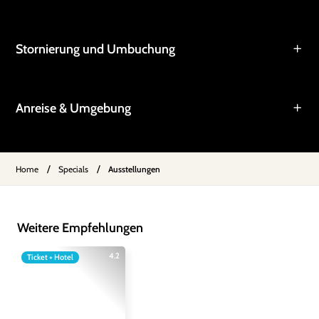
Stornierung und Umbuchung
Anreise & Umgebung
/
/
Home
Specials
Ausstellungen
Weitere Empfehlungen
4.2
Ticket + Hotel