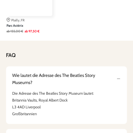
Plailly, FR
Parc Astérix
ab
155,00 €
ab
97,50 €
FAQ
Wie lautet die Adresse des The Beatles Story
Museums?
Die Adresse des The Beatles Story Museum lautet:
Britannia Vaults, Royal Albert Dock
L3 4AD Liverpool
Großbritannien