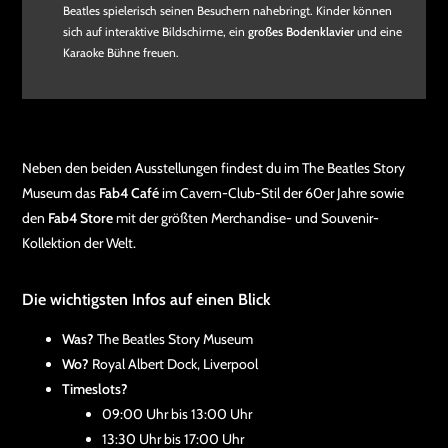
Beatles spielerisch seinen Besuchern nahebringt. Kinder können
sich auf interaktive Bildschirme, ein
großes Bodenklavier
und eine
Karaoke Bühne freuen.
Neben den beiden Ausstellungen findest du im The Beatles Story
Museum das
Fab4 Café
im Cavern-Club-Stil der 60er Jahre sowie
den
Fab4 Store
mit der größten Merchandise- und Souvenir-
Kollektion der Welt.
Die wichtigsten Infos auf einen Blick
Was?
The Beatles Story Museum
Wo?
Royal Albert Dock, Liverpool
Timeslots?
09:00 Uhr bis 13:00 Uhr
13:30 Uhr bis 17:00 Uhr