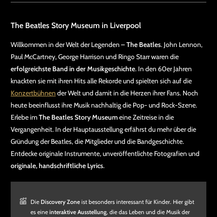
The Beatles Story Museum in Liverpool
Willkommen in der Welt der Legenden –
The Beatles
. John Lennon,
Paul McCartney, George Harrison und Ringo Starr waren die
erfolgreichste Band in der Musikgeschichte
. In den 60er Jahren
knackten sie mit ihren Hits alle Rekorde und spielten sich auf die
Konzertbühnen
der Welt und damit in die Herzen ihrer Fans. Noch
heute beeinflusst ihre Musik nachhaltig die Pop- und Rock-Szene.
Erlebe im
The Beatles Story Museum
eine Zeitreise in die
Vergangenheit. In der Hauptausstellung erfährst du mehr über die
Gründung der Beatles, die Mitglieder und die Bandgeschichte.
Entdecke originale Instrumente, unveröffentlichte Fotografien und
originale, handschriftliche Lyrics
.
Die
Discovery Zone
ist besonders interessant für Kinder. Hier gibt
es eine
interaktive Ausstellung
, die das Leben und die Musik der