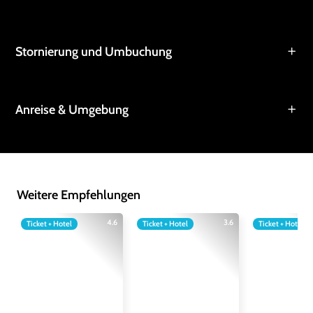
Stornierung und Umbuchung
Anreise & Umgebung
Weitere Empfehlungen
4.6
3.6
Ticket + Hotel
Ticket + Hotel
Ticket + Hotel