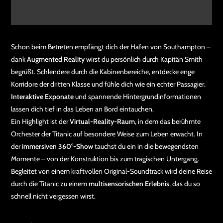
Schon beim Betreten empfängt dich der Hafen von Southampton –
dank
Augmented Reality
wirst du persönlich durch Kapitän Smith
begrüßt. Schlendere durch die Kabinenbereiche, entdecke enge
Korridore der dritten Klasse und fühle dich wie ein echter Passagier.
Interaktive Exponate
und spannende Hintergrundinformationen
lassen dich tief in das Leben an Bord eintauchen.
Ein Highlight ist der
Virtual-Reality-Raum
, in dem das berühmte
Orchester der Titanic auf besondere Weise zum Leben erwacht. In
der
immersiven 360°-Show
tauchst du ein in die bewegendsten
Momente – von der Konstruktion bis zum tragischen Untergang.
Begleitet von einem kraftvollen Original-Soundtrack wird deine Reise
durch die Titanic zu einem
multisensorischen Erlebnis
, das du so
schnell nicht vergessen wirst.