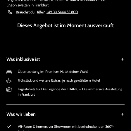
Erlebniswelten in Frankfurt
Brauchst du Hilfe?
+49 30 5444 55 800
Dieses Angebot ist im Moment ausverkauft
Was inklusive ist
Übernachtung im Premium Hotel deiner Wahl
Frühstück und weitere Extras, je nach gewähltem Hotel
Tagestickets für Die Legende der TITANIC – Die immersive Ausstellung
in Frankfurt
Was wir lieben
VR-Raum & immersiver Showroom mit beeindruckenden 360°-