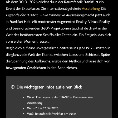
Ab dem 30.01.2026 erlebst du in der
Raumfabrik Frankfurt
ein
Event der Extraklasse: Die international gefeierte
Ausstellung
Die
Legende der TITANIC – Die Immersive Ausstellung
macht jetzt auch
in Frankfurt Halt! Mit modernster Augmented Reality, Virtual Reality
und
beeindruckenden 360°-Projektionen
tauchst du direkt in die
Welt des berühmtesten Schiffs aller Zeiten ein. Ein Ereignis, das dich
vom ersten Moment fesselt.
Begib dich auf eine unvergessliche
Zeitreise ins Jahr 1912
– mitten in
die glanzvolle Welt der Titanic, zwischen Luxus und Schicksal. Spüre
die Spannung des Aufbruchs, erlebe den Mythos und lasse dich von
bewegenden Geschichten
in den Bann ziehen.
Die wichtigsten Infos auf einen Blick
Was?
: Die Legende der TITANIC – Die immersive
Ausstellung
Wann?
: bis 12.04.2026
Wo?
: Raumfabrik Frankfurt am Main