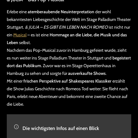
Erlebe eine
atemberaubende Neuinterpretation
der wohl
bekanntesten Liebesgeschichte der Welt im Stage Palladium Theater
Stuttgart.
& JULIA – ES GIBT EIN LEBEN NACH ROMEO
ist nicht nur
ein
Musical
– es ist eine
Hommage an die Liebe, die Musik und das
Leben
selbst.
Nachdem das Pop-Musical zuvor in Hamburg gefeiert wurde, zieht
es nun weiter ins Stage Palladium Theater in Stuttgart und
begeistert
dort das Publikum
. Zuvor war es im Stage Operettenhaus in
Hamburg zu sehen und sorgte für
ausverkaufte Shows
.
Mit einer
frischen Perspektive auf Shakespeares Klassiker
erzählt
die Show Julias Geschichte nach Romeos Tod weiter: Sie flieht nach
Paris, erlebt neue Abenteuer und bekommt eine zweite Chance auf
die Liebe.
Die wichtigsten Infos auf einen Blick