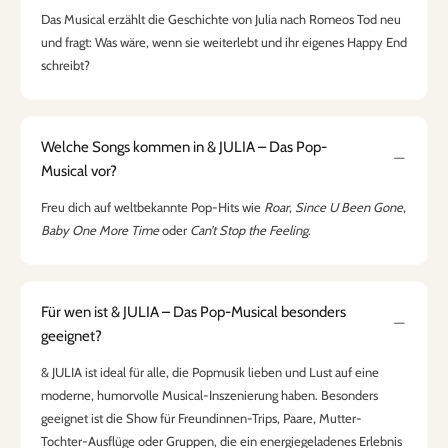
Das Musical erzählt die Geschichte von Julia nach Romeos Tod neu
und fragt: Was wäre, wenn sie weiterlebt und ihr eigenes Happy End
schreibt?
Welche Songs kommen in & JULIA – Das Pop-
Musical vor?
Freu dich auf weltbekannte Pop-Hits wie
Roar
,
Since U Been Gone
,
Baby One More Time
oder
Can’t Stop the Feeling
.
Für wen ist & JULIA – Das Pop-Musical besonders
geeignet?
& JULIA ist ideal für alle, die Popmusik lieben und Lust auf eine
moderne, humorvolle Musical-Inszenierung haben. Besonders
geeignet ist die Show für Freundinnen-Trips, Paare, Mutter-
Tochter-Ausflüge oder Gruppen, die ein energiegeladenes Erlebnis