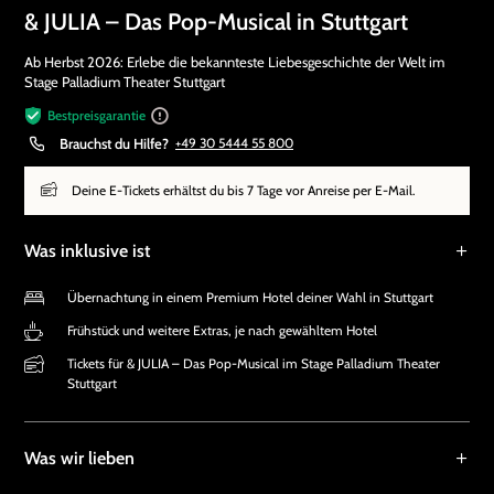
& JULIA – Das Pop-Musical in Stuttgart
Ab Herbst 2026: Erlebe die bekannteste Liebesgeschichte der Welt im
Stage Palladium Theater Stuttgart
Bestpreisgarantie
Brauchst du Hilfe?
+49 30 5444 55 800
Deine E-Tickets erhältst du bis 7 Tage vor Anreise per E-Mail.
Was inklusive ist
Übernachtung in einem Premium Hotel deiner Wahl in Stuttgart
Frühstück und weitere Extras, je nach gewähltem Hotel
Tickets für & JULIA – Das Pop-Musical im Stage Palladium Theater
Stuttgart
Was wir lieben