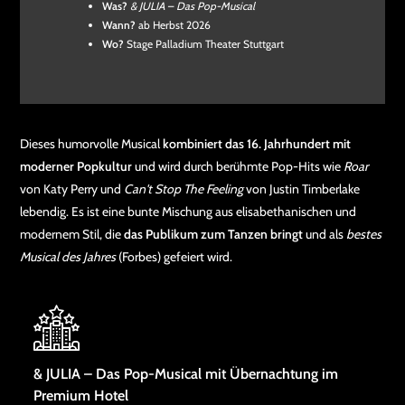
Was?
& JULIA – Das Pop-Musical
Wann?
ab Herbst 2026
Wo?
Stage Palladium Theater Stuttgart
Dieses humorvolle Musical
kombiniert das 16. Jahrhundert mit
moderner Popkultur
und wird durch berühmte Pop-Hits wie
Roar
von Katy Perry und
Can't Stop The Feeling
von Justin Timberlake
lebendig. Es ist eine bunte Mischung aus elisabethanischen und
modernem Stil, die
das Publikum zum Tanzen bringt
und als
bestes
Musical des Jahres
(Forbes) gefeiert wird.
& JULIA – Das Pop-Musical mit Übernachtung im
Premium Hotel