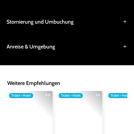
Stornierung und Umbuchung
Anreise & Umgebung
Weitere Empfehlungen
4.0
3.6
Ticket + Hotel
Ticket + Hotel
Ticket + Hotel