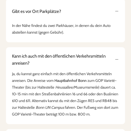
Gibt es vor Ort Parkplätze?
In der Nähe findest du zwei Parkhäuser, in denen du dein Auto
abstellen kannst (gegen Gebühr).
Kann ich auch mit den öffentlichen Verkehrsmitteln
anreisen?
Ja, du kannst ganz einfach mit den öffentlichen Verkehrsmitteln
anreisen. Die Anreise vom
Hauptbahnhof Bonn
zum GOP Varieté-
Theater (bis zur Haltestelle
Heussallee/Museumsmeile
) dauert ca.
10-15 min mit den Straßenbahnlinien 16 und 66 oder den Buslinien
610 und 611. Alternativ kannst du mit den Zügen RE5 und RB48 bis
zur Haltestelle
Bonn UN Campus
fahren. Der Fußweg von dort zum
GOP Varieté-Theater beträgt 100 m bzw. 800 m.