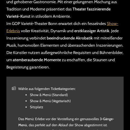
und gehobener Gastronomie. Mit einer gelungenen Mischung aus
Tradition und Moderne präsentiert das
Theater faszinierende
Varieté-Kunst
in stilvollem Ambiente.
Im GOP Varieté-Theater Bonn erwartet dich ein fesselndes
Show-
Erlebnis
voller Kreativität, Dynamik und
erstklassiger Artistik
. Jede
Inszenierung verbindet
beeindruckende Akrobatik
mit mitreißender
Musik, humorvollen Elementen und überraschenden Inszenierungen.
Die Künstler nutzen außergewöhnliche Requisiten und Bühnenbilder,
um
atemberaubende Momente
zu erschaffen, die Staunen und
Begeisterung garantieren.
Wähle aus folgenden Ticketkategorien:
Show & Menü (Standard)
Show & Menü (Vegetarisch)
Sitzplatz
Das Menü: Erlebe vor der Vorstellung ein genussvolles
3-Gänge-
Menü
, das perfekt auf den Ablauf der Show abgestimmt ist.