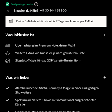
Bestpreisgarantie
Brauchst du Hilfe?
+49 30 5444 55 800
Deine E-Tickets erhältst du bis 7 Tage vor Anreise per E-Mail.
Was inklusive ist
Übernachtung im Premium Hotel deiner Wahl
Weitere Extras wie Frühstück, je nach gewähltem Hotel
Sitzplatz-Tickets für das GOP Varieté-Theater Bonn
Was wir lieben
Atemberaubende Artistik, Comedy & Magie in einer einzigartigen
Showkulisse
Spektakuläre Varieté-Shows mit international ausgezeichneten
Künstlern
Einzigartige Atmosphäre im modernen Theatersaal