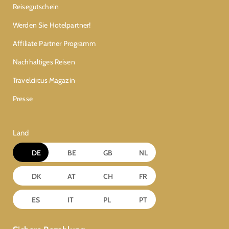
Reisegutschein
Werden Sie Hotelpartner!
Affiliate Partner Programm
Nachhaltiges Reisen
Travelcircus Magazin
Presse
Land
DE
BE
GB
NL
DK
AT
CH
FR
ES
IT
PL
PT