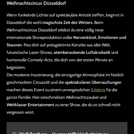
Weihnachtscircus Düsseldorf
Wenn funkelnde Lichter auf spektakuläre Artistik treffen, beginnt in
Düsseldorf die wohl
magischste Zeit des Winters
. Beim
Weihnachtscircus Düsseldorf erlebst du eine völlig neue
internationale Showproduktion voller
Nervenkitzel, Emotionen und
Staunen
. Freu dich auf preisgekrönte Künstler aus aller Welt,
futuristische Laser-Shows,
atemberaubende Luftakrobatik
und
humorvolle Comedy-Acts, die dich von der ersten Minute an
begeistern.
Die moderne Inszenierung, die einzigartige Atmosphäre im festlich
geschmückten Circuszelt und die
spektakulären Überraschungen
machen dieses Event zu einem unvergesslichen
Erlebnis
für die
ganze Familie. Hier verschmelzen Weihnachtszauber und
Weltklasse-Entertainment
zu einer Show, die du so schnell nicht
vergessen wirst.