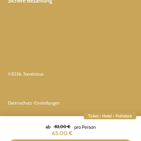
Sichere Bezahlung
©
2026
, Travelcircus
Datenschutz-Einstellungen
Ticket + Hotel + Frühstück
82,00 €
ab
pro Person
65,00 €