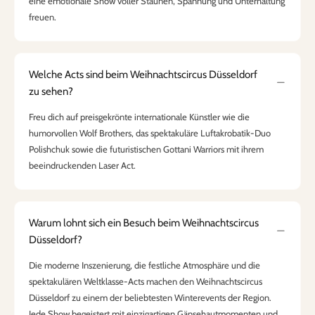
eine emotionale Show voller Staunen, Spannung und Unterhaltung
freuen.
Welche Acts sind beim Weihnachtscircus Düsseldorf
zu sehen?
Freu dich auf preisgekrönte internationale Künstler wie die
humorvollen Wolf Brothers, das spektakuläre Luftakrobatik-Duo
Polishchuk sowie die futuristischen Gottani Warriors mit ihrem
beeindruckenden Laser Act.
Warum lohnt sich ein Besuch beim Weihnachtscircus
Düsseldorf?
Die moderne Inszenierung, die festliche Atmosphäre und die
spektakulären Weltklasse-Acts machen den Weihnachtscircus
Düsseldorf zu einem der beliebtesten Winterevents der Region.
Jede Show begeistert mit einzigartigen Gänsehautmomenten und