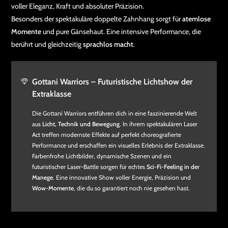
voller Eleganz, Kraft und absoluter Präzision.
Besonders der spektakuläre doppelte Zahnhang sorgt für
atemlose
Momente
und pure Gänsehaut. Eine intensive Performance, die
berührt und gleichzeitig
sprachlos macht
.
Gottani Warriors – Futuristische Lichtshow der
Extraklasse
Die Gottani Warriors entführen dich in eine faszinierende Welt
aus
Licht, Technik und Bewegung
. In ihrem spektakulären Laser
Act treffen modernste Effekte auf perfekt choreografierte
Performance und erschaffen ein visuelles Erlebnis der Extraklasse.
Farbenfrohe Lichtbilder, dynamische Szenen und ein
futuristischer Laser-Battle sorgen für echtes
Sci-Fi-Feeling in der
Manege
. Eine innovative Show voller Energie, Präzision und
Wow-Momente
, die du so garantiert noch nie gesehen hast.