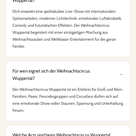
Wuppertal?
Dich erwartet eine spektakuläre Live-Show mit internationalen
Spitzenartisten, moderner Lichttechnik, emotionaler Luftakrobatik,
Comedy und futuristischen Effekten. Der Weihnachtscircus
Wuppertal begeistert mit einer einzigartigen Mischung aus
Weihnachtszauber und Weltklasse-Entertainment für die ganze
Familie.
Für wen eignet sich der Weihnachtscircus
Wuppertal?
Der Weihnachtscircus Wuppertal ist ein Erlebnis für Groß und Klein.
Familien, Paare, Freundesgruppen und Circusfans dürfen sich auf
eine emotionale Show voller Staunen, Spannung und Unterhaltung
freuen.
Welche Acts sind beim Weihnachtscircus Wuppertal