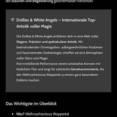
die
Staunen und Begeisterung
gleichermaßen hervorruft.
Dollies & White Angels – Internationale Top-
Artistik voller Magie
Die Dollies & White Angels entführen dich in eine Welt voller
Eleganz, Präzision und spektakulärer Artistik
. Mit
beeindruckenden Choreografien, außergewöhnlichen Kostümen
und faszinierenden Darbietungen schaffen sie eine Atmosphäre
voller Glanz und Magie.
Ihre mitreißende Performance vereint artistisches Können mit
festlichem Flair und sorgt für zahlreiche
Gänsehautmomente
, die
den Weihnachtscircus Wuppertal zu einem ganz besonderen
Erlebnis machen.
Das Wichtigste im Überblick
Was?
Weihnachtscircus Wuppertal