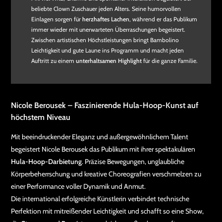
beliebte Clown Zuschauer jeden Alters. Seine humorvollen
Einlagen sorgen für
herzhaftes Lachen
, während er das Publikum
immer wieder mit unerwarteten Überraschungen begeistert.
Zwischen artistischen Höchstleistungen bringt Bambolino
Leichtigkeit und gute Laune ins Programm und macht jeden
Auftritt zu einem
unterhaltsamen Highlight
für die ganze Familie.
Nicole Berousek – Faszinierende Hula-Hoop-Kunst auf
höchstem Niveau
Mit beeindruckender Eleganz und außergewöhnlichem Talent
begeistert Nicole Berousek das Publikum mit ihrer spektakulären
Hula-Hoop-Darbietung
. Präzise Bewegungen, unglaubliche
Körperbeherrschung und kreative Choreografien verschmelzen zu
einer Performance voller Dynamik und Anmut.
Die international erfolgreiche Künstlerin verbindet technische
Perfektion mit mitreißender Leichtigkeit und schafft so eine Show,