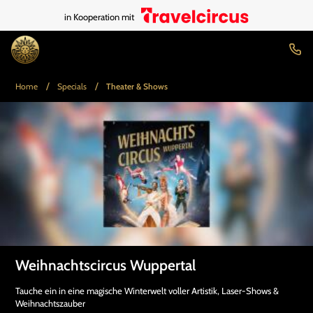
in Kooperation mit
/
/
Home
Specials
Theater & Shows
Weihnachtscircus Wuppertal
Tauche ein in eine magische Winterwelt voller Artistik, Laser-Shows &
Weihnachtszauber