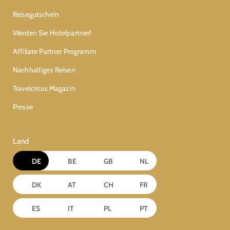
Reisegutschein
Werden Sie Hotelpartner!
Affiliate Partner Programm
Nachhaltiges Reisen
Travelcircus Magazin
Presse
Land
DE
BE
GB
NL
DK
AT
CH
FR
ES
IT
PL
PT