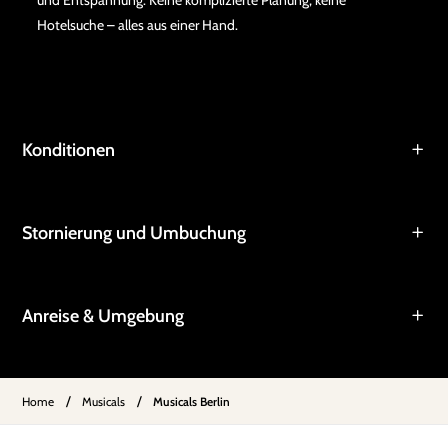
und Entspannung. Keine komplizierte Planung, keine
Hotelsuche – alles aus einer Hand.
Konditionen
Stornierung und Umbuchung
Anreise & Umgebung
/
/
Home
Musicals
Musicals Berlin