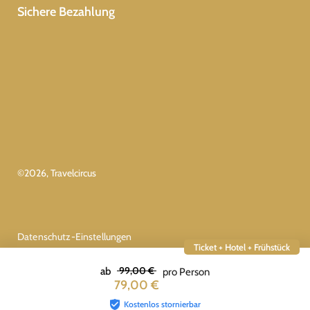
Sichere Bezahlung
©
2026
, Travelcircus
Datenschutz-Einstellungen
Ticket + Hotel + Frühstück
99,00 €
ab
pro Person
79,00 €
Kostenlos stornierbar