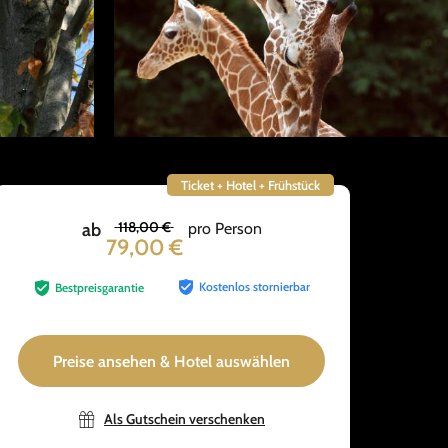
Ticket + Hotel + Frühstück
118,00 €
ab
pro Person
79,00 €
Kostenlos stornierbar
Bestpreisgarantie
Preise ansehen & Hotel auswählen
Als Gutschein verschenken