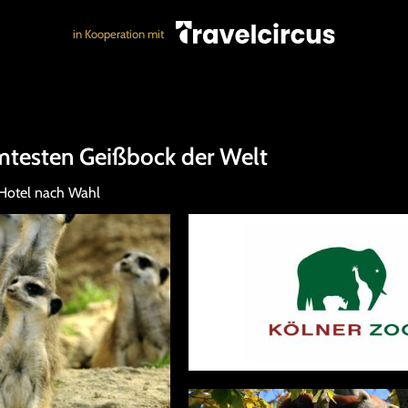
in Kooperation mit
mtesten Geißbock der Welt
 Hotel nach Wahl