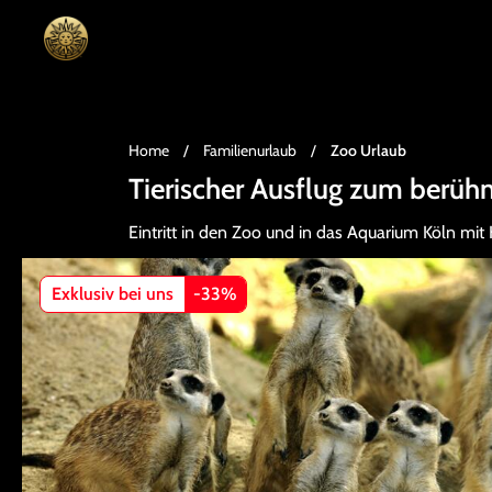
Home
/
Familienurlaub
/
Zoo Urlaub
Tierischer Ausflug zum berüh
Eintritt in den Zoo und in das Aquarium Köln mit
Exklusiv bei uns
-
33
%