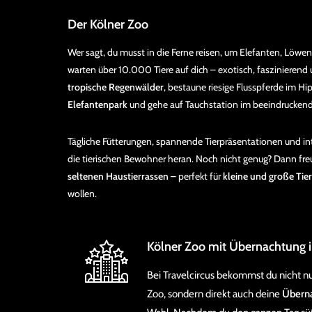
Der Kölner Zoo
Wer sagt, du musst in die Ferne reisen, um Elefanten, Löwe
warten über 10.000 Tiere auf dich – exotisch, faszinierend
tropische Regenwälder
, bestaune riesige Flusspferde im 
Elefantenpark
und gehe auf Tauchstation im beeindrucke
Tägliche Fütterungen, spannende Tierpräsentationen und in
die tierischen Bewohner heran. Noch nicht genug? Dann fre
seltenen Haustierrassen
– perfekt für
kleine und große Tie
wollen.
Kölner Zoo mit Übernachtung
Bei Travelcircus bekommst du nicht nur
Zoo, sondern direkt auch deine
Überna