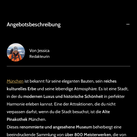
Angebotsbeschreibung
Von
Jessica
Redakteurin
München
ist bekannt für seine eleganten Bauten, sein
reiches
kulturelles Erbe
und seine lebendige Atmosphäre. Es ist eine Stadt,
in der du
modernen Luxus und historische Schönheit
in perfekter
Harmonie erleben kannst. Eine der Attraktionen, die du nicht
verpassen darfst, wenn du die Stadt besuchst, ist die
Alte
Pinakothek
München.
Dieses
renommierte und angesehene Museum
beherbergt eine
beeindruckende Sammlung von
über 800 Meisterwerken
, die von