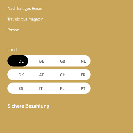
Nachhaltiges Reisen
Travelcircus Magazin
Presse
Land
DE
BE
GB
NL
DK
AT
CH
FR
ES
IT
PL
PT
Sichere Bezahlung