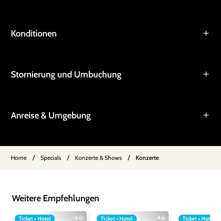
Konditionen
Stornierung und Umbuchung
Anreise & Umgebung
/
/
/
Home
Specials
Konzerte & Shows
Konzerte
Weitere Empfehlungen
4.0
4.6
Ticket + Hotel
Ticket + Hotel
Ticket + Hotel