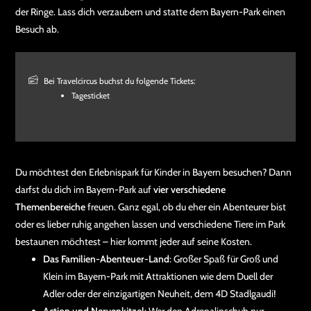
der Ringe. Lass dich verzaubern und statte dem Bayern-Park einen
Besuch ab.
Bei Travelcircus buchst du folgende Tickets:
Tagesticket
Du möchtest den Erlebnispark für Kinder in Bayern besuchen? Dann
darfst du dich im Bayern-Park auf
vier verschiedene
Themenbereiche
freuen. Ganz egal, ob du eher ein Abenteurer bist
oder es lieber ruhig angehen lassen und verschiedene Tiere im Park
bestaunen möchtest – hier kommt jeder auf seine Kosten.
Das Familien-Abenteuer-Land
: Großer Spaß für Groß und
Klein im Bayern-Park mit Attraktionen wie dem Duell der
Adler oder der einzigartigen Neuheit, dem 4D Stadlgaudi!