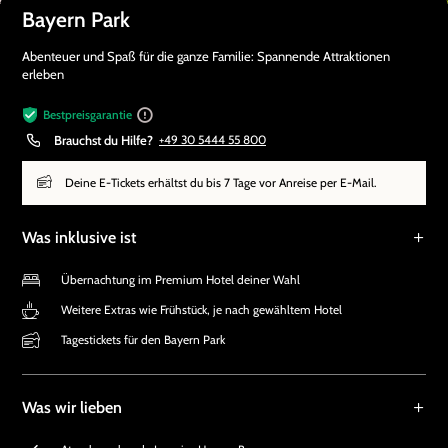
Bayern Park
Abenteuer und Spaß für die ganze Familie: Spannende Attraktionen
erleben
Bestpreisgarantie
Brauchst du Hilfe?
+49 30 5444 55 800
Deine E-Tickets erhältst du bis 7 Tage vor Anreise per E-Mail.
Was inklusive ist
Übernachtung im Premium Hotel deiner Wahl
Weitere Extras wie Frühstück, je nach gewähltem Hotel
Tagestickets für den Bayern Park
Was wir lieben