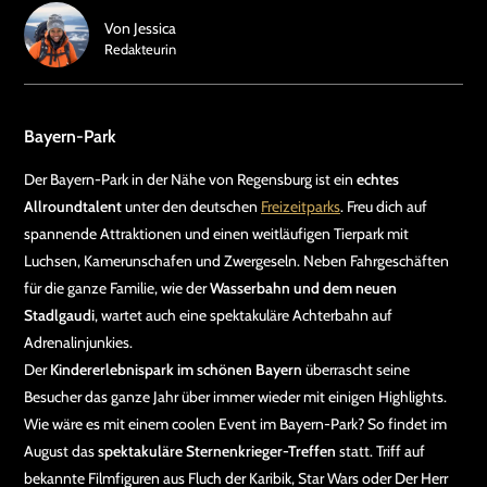
Von
Jessica
Redakteurin
Bayern-Park
Der Bayern-Park in der Nähe von Regensburg ist ein
echtes
Allroundtalent
unter den deutschen
Freizeitparks
. Freu dich auf
spannende Attraktionen und einen weitläufigen Tierpark mit
Luchsen, Kamerunschafen und Zwergeseln. Neben Fahrgeschäften
für die ganze Familie, wie der
Wasserbahn und dem neuen
Stadlgaudi
, wartet auch eine spektakuläre Achterbahn auf
Adrenalinjunkies.
Der
Kindererlebnispark im schönen Bayern
überrascht seine
Besucher das ganze Jahr über immer wieder mit einigen Highlights.
Wie wäre es mit einem coolen Event im Bayern-Park? So findet im
August das
spektakuläre Sternenkrieger-Treffen
statt. Triff auf
bekannte Filmfiguren aus Fluch der Karibik, Star Wars oder Der Herr