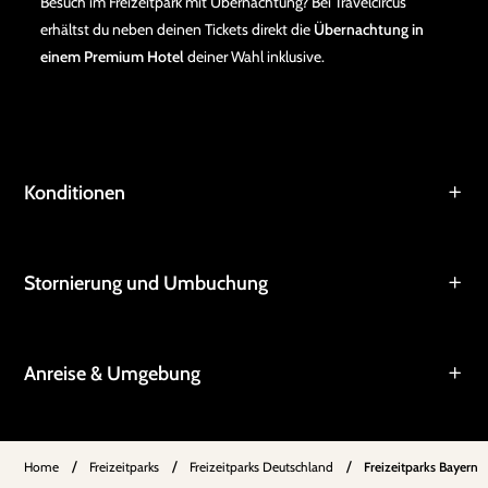
Besuch im Freizeitpark mit Übernachtung? Bei Travelcircus
erhältst du neben deinen Tickets direkt die
Übernachtung in
einem Premium Hotel
deiner Wahl inklusive.
Konditionen
Stornierung und Umbuchung
Anreise & Umgebung
/
/
/
Home
Freizeitparks
Freizeitparks Deutschland
Freizeitparks Bayern