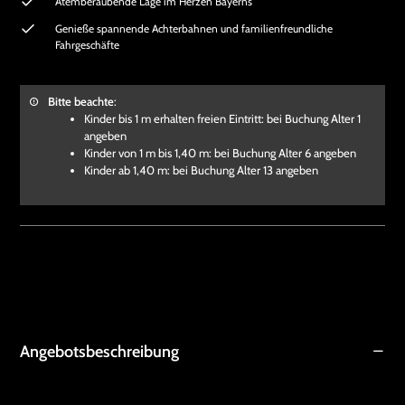
Atemberaubende Lage im Herzen Bayerns
Genieße spannende Achterbahnen und familienfreundliche
Fahrgeschäfte
Bitte beachte
:
Kinder bis 1 m erhalten freien Eintritt: bei Buchung Alter 1
angeben
Kinder von 1 m bis 1,40 m: bei Buchung Alter 6 angeben
Kinder ab 1,40 m: bei Buchung Alter 13 angeben
Angebotsbeschreibung