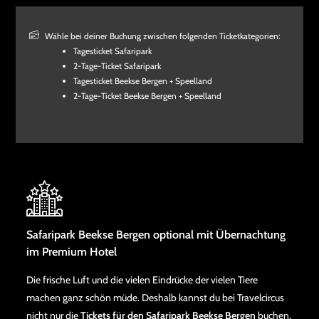
Wähle bei deiner Buchung zwischen folgenden Ticketkategorien:
Tagesticket Safaripark
2-Tage-Ticket Safaripark
Tagesticket Beekse Bergen + Speelland
2-Tage-Ticket Beekse Bergen + Speelland
Safaripark Beekse Bergen optional mit Übernachtung
im Premium Hotel
Die frische Luft und die vielen Eindrücke der vielen Tiere
machen ganz schön müde. Deshalb kannst du bei Travelcircus
nicht nur die
Tickets für den Safaripark Beekse Bergen
buchen,