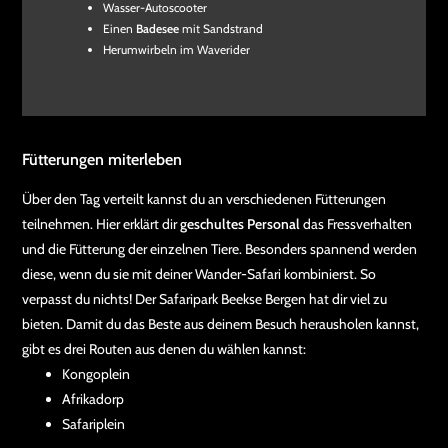
Wasser-Autoscooter
Einen
Badesee
mit Sandstrand
Herumwirbeln im Waverider
Fütterungen miterleben
Über den Tag verteilt kannst du an verschiedenen Fütterungen
teilnehmen. Hier erklärt dir
geschultes Personal
das Fressverhalten
und die Fütterung der einzelnen Tiere. Besonders spannend werden
diese, wenn du sie mit deiner Wander-Safari kombinierst. So
verpasst du nichts! Der Safaripark Beekse Bergen hat dir viel zu
bieten. Damit du das Beste aus deinem Besuch herausholen kannst,
gibt es drei Routen aus denen du wählen kannst:
Kongoplein
Afrikadorp
Safariplein