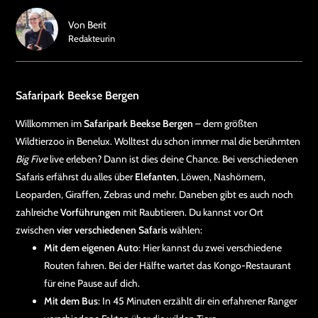
Von
Berit
Redakteurin
Safaripark Beekse Bergen
Willkommen im
Safaripark Beekse Bergen
– dem größten
Wildtierzoo in Benelux. Wolltest du schon immer mal die berühmten
Big Five
live erleben? Dann ist dies deine Chance. Bei verschiedenen
Safaris erfährst du alles über
Elefanten
, Löwen, Nashörnern,
Leoparden, Giraffen, Zebras und mehr. Daneben gibt es auch noch
zahlreiche
Vorführungen
mit Raubtieren. Du kannst vor Ort
zwischen
vier verschiedenen Safaris
wählen:
Mit dem eigenen Auto
: Hier kannst du zwei verschiedene
Routen fahren. Bei der Hälfte wartet das Kongo-Restaurant
für eine Pause auf dich.
Mit dem Bus
: In 45 Minuten erzählt dir ein erfahrener Ranger