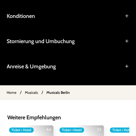
Konditionen
Stornierung und Umbuchung
Anreise & Umgebung
/
/
Home
Musicals
Musicals Berlin
Weitere Empfehlungen
4.6
3.2
Ticket + Hotel
Ticket + Hotel
Ticket + Hotel