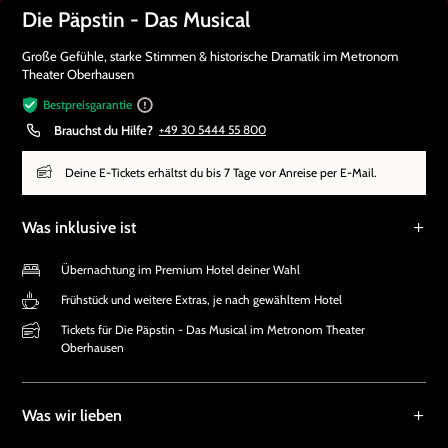
Die Päpstin - Das Musical
Große Gefühle, starke Stimmen & historische Dramatik im Metronom
Theater Oberhausen
Bestpreisgarantie
Brauchst du Hilfe?
+49 30 5444 55 800
Deine E-Tickets erhältst du bis 7 Tage vor Anreise per E-Mail.
Was inklusive ist
Übernachtung im Premium Hotel deiner Wahl
Frühstück und weitere Extras, je nach gewähltem Hotel
Tickets für Die Päpstin - Das Musical im Metronom Theater
Oberhausen
Was wir lieben