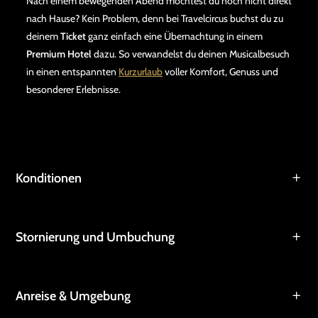
Nach einem bewegenden Abend möchtest du noch nicht direkt
nach Hause? Kein Problem, denn bei Travelcircus buchst du zu
deinem
Ticket
ganz einfach eine Übernachtung in einem
Premium Hotel
dazu. So verwandelst du deinen Musicalbesuch
in einen entspannten
Kurzurlaub
voller Komfort, Genuss und
besonderer Erlebnisse.
Konditionen
Stornierung und Umbuchung
Anreise & Umgebung