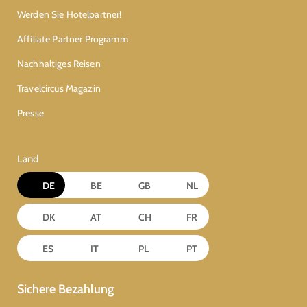
Werden Sie Hotelpartner!
Affiliate Partner Programm
Nachhaltiges Reisen
Travelcircus Magazin
Presse
Land
DE
BE
GB
NL
DK
AT
CH
FR
ES
IT
PL
PT
Sichere Bezahlung