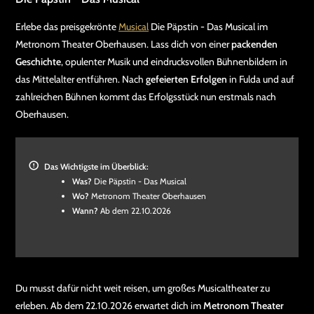
Erlebe das preisgekrönte
Musical
Die Päpstin - Das Musical im
Metronom Theater Oberhausen. Lass dich von einer
packenden
Geschichte
, opulenter Musik und eindrucksvollen Bühnenbildern in
das Mittelalter entführen. Nach
gefeierten Erfolgen
in Fulda und auf
zahlreichen Bühnen kommt das Erfolgsstück nun erstmals nach
Oberhausen.
Das Wichtigste im Überblick:
Was?
Die Päpstin - Das Musical
Wo?
Metronom Theater Oberhausen
Wann?
Ab dem 22.10.2026
Du musst dafür nicht weit reisen, um großes Musicaltheater zu
erleben. Ab dem 22.10.2026 erwartet dich im
Metronom Theater