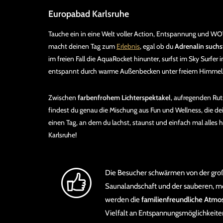
Europabad Karlsruhe
Tauche ein in eine Welt voller Action, Entspannung und 
macht deinen Tag zum
Erlebnis
, egal ob du
Adrenalin suchs
im freien Fall die AquaRocket hinunter, surfst im Sky Surfer
entspannt durch warme Außenbecken unter freiem Himmel
Zwischen
farbenfrohem Lichterspektakel
, aufregenden Ru
findest du genau die Mischung aus Fun und Wellness, die de
einen Tag, an dem du lachst, staunst und einfach mal alles 
Karlsruhe!
Die Besucher schwärmen von der gro
Saunalandschaft und der sauberen, m
werden die
familienfreundliche Atmo
Vielfalt an Entspannungsmöglichkeite