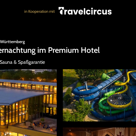
in Kooperation mit
-Württemberg
bernachtung im Premium Hotel
 Sauna & Spaßgarantie