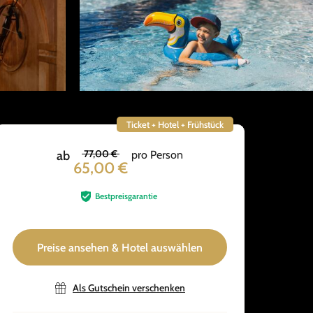
Ticket + Hotel + Frühstück
77,00 €
ab
pro Person
65,00 €
Bestpreisgarantie
Preise ansehen & Hotel auswählen
Als Gutschein verschenken