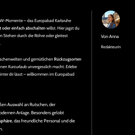
WOW-Momente – das Europabad Karlsruhe
t oder einfach abschalten
willst. Hier jagst du
 im Stehen durch die Röhre oder gleitest
Von
Anna
.
Redakteurin
tschenwelten und gemütlichen
Rückzugsorten
inen Kurzurlaub unvergesslich macht. Erlebe
hinter dir lässt – willkommen im Europabad
ßen Auswahl an Rutschen, der
odernen Anlage. Besonders gelobt
sphäre
, das freundliche Personal und die
n.