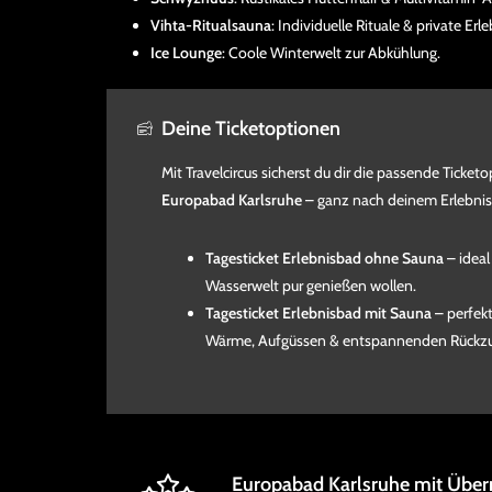
Vihta-Ritualsauna
: Individuelle Rituale & private Erle
Ice Lounge
: Coole Winterwelt zur Abkühlung.
Deine Ticketoptionen
Mit Travelcircus sicherst du dir die passende Ticket
Europabad Karlsruhe
– ganz nach deinem Erlebni
Tagesticket Erlebnisbad ohne Sauna
– ideal
Wasserwelt pur genießen wollen.
Tagesticket Erlebnisbad mit Sauna
– perfek
Wärme, Aufgüssen & entspannenden Rückzu
Europabad Karlsruhe mit Übe