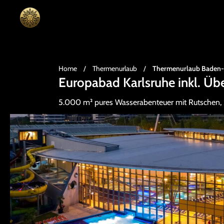
Home
/
Thermenurlaub
/
Thermenurlaub Baden
Europabad Karlsruhe inkl. Ü
5.000 m² pures Wasserabenteuer mit Rutschen,