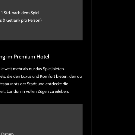
s 1 Std. nach dem Spiel
ks (1 Getränk pro Person)
ung im Premium Hotel
ie weit mehr als nur das Spiel bieten.
els, die den Luxus und Komfort bieten, den du
Restaurants der Stadt und entdecke die
it, London in vollen Zügen zu erleben.
em Datum