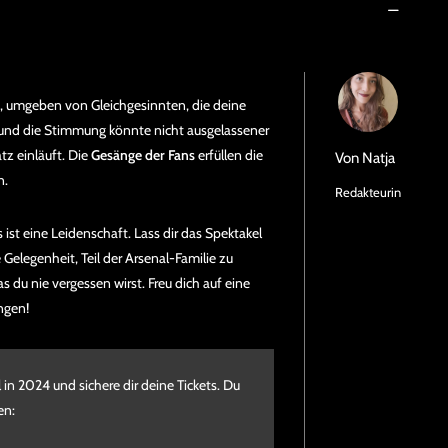
, umgeben von Gleichgesinnten, die deine
en und die Stimmung könnte nicht ausgelassener
tz einläuft. Die
Gesänge der Fans
erfüllen die
Von
Natja
n.
Redakteurin
s ist eine Leidenschaft. Lass dir das Spektakel
Gelegenheit, Teil der Arsenal-Familie zu
as du nie vergessen wirst. Freu dich auf eine
ngen!
in 2024 und sichere dir deine Tickets. Du
en: