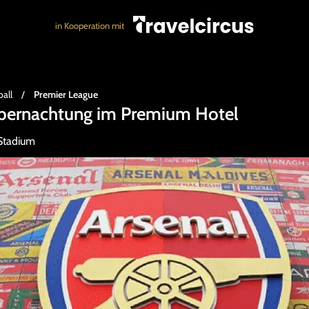
in Kooperation mit
all
/
Premier League
 Übernachtung im Premium Hotel
 Stadium