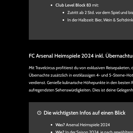
Club Level Block 83
mit:
Zutritt ab 2 Std. vor dem Spiel und bi
In der Halbzeit: Bier, Wein & Softdrin
FC Arsenal Heimspiele 2024 inkl. Übernacht
Mit Travelcircus profitierst du von exklusiven Reisepaketen, d
Übernachte zusätzlich in erstklassigen 4- und 5-Sterne-Hot
verdienst. Genieße kulinarische Höhepunkte in den besten 
aufregendsten Sehenswürdigkeiten. Dies ist deine Gelegenhe
Die wichtigsten Infos auf einen Blick
Was?
Arsenal Heimspiele 2024
Wie?
In der Saison 2024, je nach gewählt