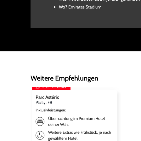
Wo?
Emirates Stadium
Weitere Empfehlungen
inkl. Frühstück
Parc Astérix
Plailly, FR
Inklusivleistungen
:
Übernachtung im Premium Hotel
deiner Wahl
Weitere Extras wie Frühstück, je nach
gewähltem Hotel