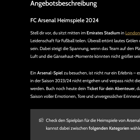
Angebotsbeschreibung
FC Arsenal Heimspiele 2024
Stell dir vor, du sitzt mitten im
Emirates Stadium
in
London
Leidenschaft für Fußball teilen. Überall ertönt lautes Gröl
sein. Dabei steigt die Spannung, wenn das Team auf den Pla
Luft und die Gänsehaut-Momente könnten nicht größer sei
Ein
Arsenal-Spiel
zu besuchen, ist nicht nur ein Erlebnis – e
in der Saison 2023/24 nicht entgehen und verpass nicht die 
werden. Buch noch heute dein
Ticket für dein Abenteuer
, d
Saison voller Emotionen, Tore und unvergesslicher Erinneru
Check den Spielplan für die Heimspiele von Arsenal 
kannst dabei zwischen
folgenden Kategorien
wähl