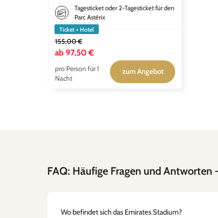
Tagesticket oder 2-Tagesticket für den
Parc Astérix
Ticket + Hotel
155,00 €
ab
97,50 €
pro Person für 1
zum Angebot
Nacht
FAQ: Häufige Fragen und Antworten
-
Wo befindet sich das Emirates Stadium?