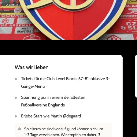
Was wir lieben
Tickets für die Club Level Blocks 67-81 inklusive 3-
Gänge-Menü
Spannung pur in einem der ältesten
Fußballvereine Englands
Erlebe Stars wie Martin Ødegaard
Spieltermine sind vorläufig und können sich um
1-2 Tage verschieben. Wir empfehlen daher, 3