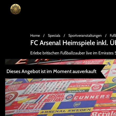
Home
/
Specials
/
Sportveranstaltungen
/
Fußb
FC Arsenal Heimspiele inkl.
Erlebe britischen Fußballzauber live im Emirates
Dieses Angebot ist im Moment ausverkauft