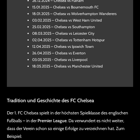
26.12.2024 – Chelsea vs Fulham
15.01.2025 – Chelsea vs Bournemouth FC
18.01.2025 – Chelsea vs Wolverhampton Wanderers
03.02.2025 – Chelsea vs West Ham United
25.02.2025 – Chelsea vs Southampton
08.03.2025 – Chelsea vs Leicester City
02.04.2025 – Chelsea vs Tottenham Hotspur
12.04.2025 – Chelsea vs Ipswich Town
26.04.2025 – Chelsea vs Everton
03.05.2025 - Chelsea vs Liverpool
18.05.2025 – Chelsea vs Manchester United
Tradition und Geschichte des FC Chelsea
Der 1. FC Chelsea spielt in der höchsten Spielklasse des englischen
Fußballs – in der
Premier League
. Da verwundert es nicht weiter,
dass der Verein schon so einige Erfolge zu verzeichnen hat. Zum
Beispiel: