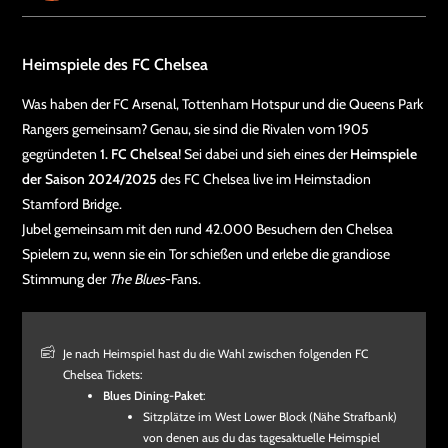
Heimspiele des FC Chelsea
Was haben der FC Arsenal, Tottenham Hotspur und die Queens Park
Rangers gemeinsam? Genau, sie sind die Rivalen vom 1905
gegründeten
1. FC Chelsea
! Sei dabei und sieh eines der
Heimspiele
der Saison 2024/2025
des FC Chelsea live im Heimstadion
Stamford Bridge.
Jubel gemeinsam mit den rund 42.000 Besuchern den Chelsea
Spielern zu, wenn sie ein Tor schießen und erlebe die grandiose
Stimmung der
The Blues
-Fans.
Je nach Heimspiel hast du die Wahl zwischen folgenden FC
Chelsea Tickets:
Blues Dining-Paket
:
Sitzplätze im West Lower Block (Nähe Strafbank)
von denen aus du das tagesaktuelle Heimspiel