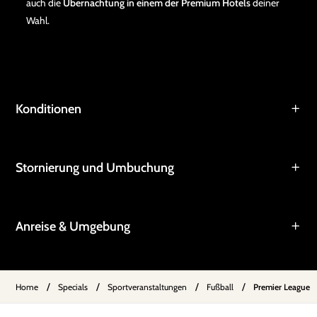
auch die
Übernachtung in einem der Premium Hotels
deiner
Wahl.
Konditionen
Stornierung und Umbuchung
Anreise & Umgebung
/
/
/
/
Home
Specials
Sportveranstaltungen
Fußball
Premier League