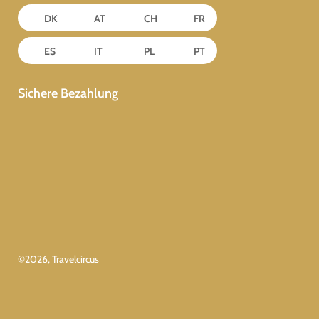
DK
AT
CH
FR
ES
IT
PL
PT
Sichere Bezahlung
©
2026
, Travelcircus