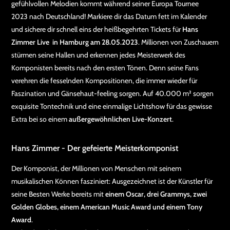
gefühlvollen Melodien kommt während seiner Europa Tournee
2023 nach Deutschland! Markiere dir das Datum fett im Kalender
und sichere dir schnell eins der heißbegehrten Tickets für
Hans
Zimmer Live in Hamburg am 28.05.2023
. Millionen von Zuschauern
stürmen seine Hallen und erkennen jedes Meisterwerk des
Komponisten bereits nach den ersten Tönen. Denn seine Fans
verehren die fesselnden Kompositionen, die immer wieder für
Faszination und Gänsehaut-feeling sorgen. Auf 40.000 m² sorgen
exquisite Tontechnik und eine einmalige Lichtshow für das gewisse
Extra bei so einem
außergewöhnlichen Live-Konzert
.
Hans Zimmer - Der gefeierte Meisterkomponist
Der Komponist, der Millionen von Menschen mit seinem
musikalischen Können fasziniert: Ausgezeichnet ist der Künstler für
seine Besten Werke bereits mit
einem Oscar, drei Grammys, zwei
Golden Globes, einem American Music Award und einem Tony
Award
.