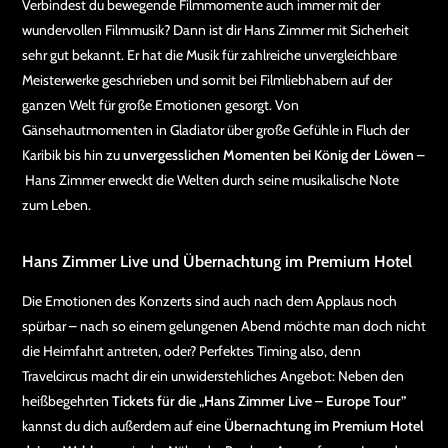
Verbindest du bewegende Filmmomente auch immer mit der
wundervollen Filmmusik? Dann ist dir Hans Zimmer mit Sicherheit
sehr gut bekannt. Er hat die Musik für zahlreiche unvergleichbare
Meisterwerke geschrieben und somit bei Filmliebhabern auf der
ganzen Welt für große Emotionen gesorgt. Von
Gänsehautmomenten in Gladiator über große Gefühle in Fluch der
Karibik bis hin zu
unvergesslichen Momenten bei König der Löwen
–
Hans Zimmer erweckt die Welten durch seine musikalische Note
zum Leben.
Hans Zimmer Live und Übernachtung im Premium Hotel
Die Emotionen des Konzerts sind auch nach dem Applaus noch
spürbar – nach so einem gelungenen Abend möchte man doch nicht
die Heimfahrt antreten, oder? Perfektes Timing also, denn
Travelcircus macht dir ein unwiderstehliches Angebot: Neben den
heißbegehrten
Tickets für die „Hans Zimmer Live – Europe Tour”
kannst du dich außerdem auf eine
Übernachtung im Premium Hotel