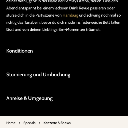
deiner Wahl
, ganz in der Nähe der Barclays Arena, freuen. Lass den
Abend entspannt bei einem leckeren Drink Revue passieren oder
stürze dich in die Partyszene von
Hamburg
und schwing nochmal so
richtig das Tanzbein, bevor du dich müde ins federweiche Bett fallen
lässt und
von deinen Lieblingsfilm-Momenten träumst
.
Konditionen
Stornierung und Umbuchung
Anreise & Umgebung
/
/
Home
Specials
Konzerte & Shows