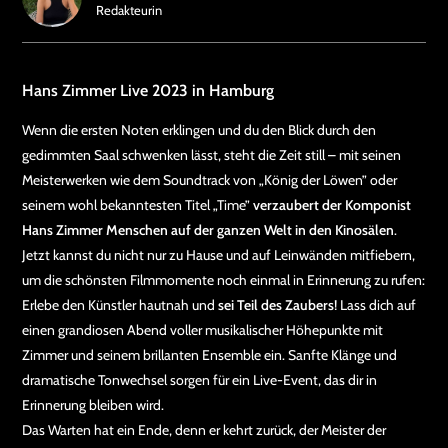
Redakteurin
Hans Zimmer Live 2023 in Hamburg
Wenn die ersten Noten erklingen und du den Blick durch den
gedimmten Saal schwenken lässt, steht die Zeit still – mit seinen
Meisterwerken wie dem Soundtrack von „König der Löwen” oder
seinem wohl bekanntesten Titel „Time”
verzaubert der Komponist
Hans Zimmer Menschen auf der ganzen Welt in den Kinosälen
.
Jetzt kannst du nicht nur zu Hause und auf Leinwänden mitfiebern,
um die schönsten Filmmomente noch einmal in Erinnerung zu rufen:
Erlebe den Künstler hautnah und
sei Teil des Zaubers
! Lass dich auf
einen grandiosen Abend voller musikalischer Höhepunkte mit
Zimmer und seinem brillanten Ensemble ein. Sanfte Klänge und
dramatische Tonwechsel sorgen für ein Live-Event, das dir in
Erinnerung bleiben wird.
Das Warten hat ein Ende, denn er kehrt zurück, der Meister der