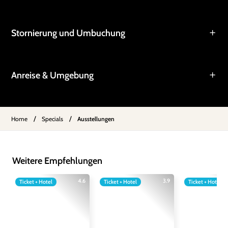
Stornierung und Umbuchung
Anreise & Umgebung
/
/
Home
Specials
Ausstellungen
Weitere Empfehlungen
4.6
3.9
Ticket + Hotel
Ticket + Hotel
Ticket + Hotel