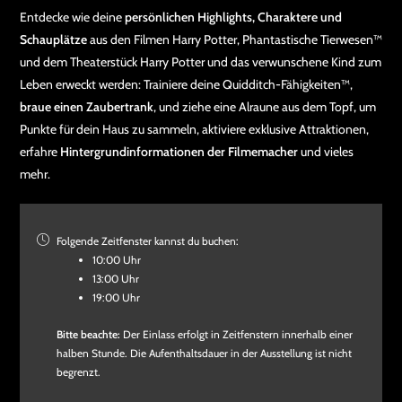
Entdecke wie deine
persönlichen Highlights, Charaktere und
Schauplätze
aus den Filmen Harry Potter, Phantastische Tierwesen™
und dem Theaterstück Harry Potter und das verwunschene Kind zum
Leben erweckt werden: Trainiere deine Quidditch-Fähigkeiten™,
braue einen Zaubertrank
, und ziehe eine Alraune aus dem Topf, um
Punkte für dein Haus zu sammeln, aktiviere exklusive Attraktionen,
erfahre
Hintergrundinformationen der Filmemacher
und vieles
mehr.
Folgende Zeitfenster kannst du buchen:
10:00 Uhr
13:00 Uhr
19:00 Uhr
Bitte beachte:
Der Einlass erfolgt in Zeitfenstern innerhalb einer
halben Stunde. Die Aufenthaltsdauer in der Ausstellung ist nicht
begrenzt.