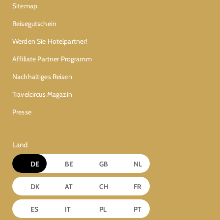
Sitemap
Reisegutschein
Werden Sie Hotelpartner!
Affiliate Partner Programm
Nachhaltiges Reisen
Travelcircus Magazin
Presse
Land
DE
BE
GB
NL
DK
AT
CH
FR
ES
IT
PL
PT