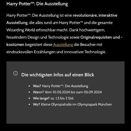
Harry Potter™: Die Ausstellung
Harry Potter™: Die Ausstellung ist eine
revolutionäre, interaktive
Ausstellung
, die alles rund um Harry Potter™ und die gesamte
Wizarding World erforschbar macht. Dank hochwertigem,
fesselndem Design und Technologie sowie
Originalrequisiten und -
kostümen
begeistert diese
Ausstellung
die Besucher mit
eindrucksvollen Erzählungen und innovativer Technologie.
Die wichtigsten Infos auf einen Blick
Was?
Harry Potter™: Die Ausstellung
Wann?
Vom 10.05.2024 bis zum 05.09.2024
Wie lange?
ca. 1,5 bis 2 Std.
Wo?
Kleine Olympiahalle im Olympiapark München