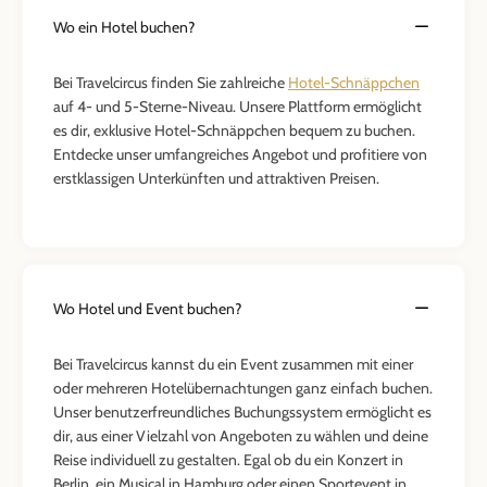
Wo ein Hotel buchen?
Bei Travelcircus finden Sie zahlreiche
Hotel-Schnäppchen
auf 4- und 5-Sterne-Niveau. Unsere Plattform ermöglicht
es dir, exklusive Hotel-Schnäppchen bequem zu buchen.
Entdecke unser umfangreiches Angebot und profitiere von
erstklassigen Unterkünften und attraktiven Preisen.
Wo Hotel und Event buchen?
Bei Travelcircus kannst du ein Event zusammen mit einer
oder mehreren Hotelübernachtungen ganz einfach buchen.
Unser benutzerfreundliches Buchungssystem ermöglicht es
dir, aus einer Vielzahl von Angeboten zu wählen und deine
Reise individuell zu gestalten. Egal ob du ein Konzert in
Berlin, ein Musical in Hamburg oder einen Sportevent in