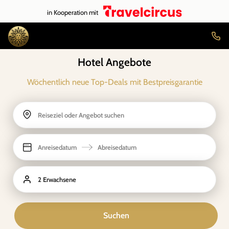
in Kooperation mit
Hotel Angebote
Wöchentlich neue Top-Deals mit Bestpreisgarantie
Reiseziel oder Angebot suchen
Anreisedatum
Abreisedatum
2 Erwachsene
Suchen