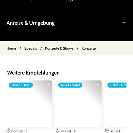
Anreise & Umgebung
/
/
/
Home
Specials
Konzerte & Shows
Konzerte
Weitere Empfehlungen
4.2
4.6
Ticket + Hotel
Ticket + Hotel
Ticket + Hotel
Bochum, DE
Zirndorf, DE
Berlin, DE