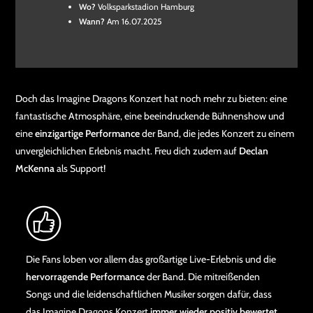
Wo?
Volksparkstadion Hamburg
Wann?
Am 16.07.2025
Doch das Imagine Dragons Konzert hat noch mehr zu bieten: eine
fantastische Atmosphäre, eine beeindruckende Bühnenshow und
eine
einzigartige Performance
der Band, die jedes Konzert zu einem
unvergleichlichen Erlebnis macht. Freu dich zudem auf
Declan
McKenna
als Support!
Die Fans loben vor allem das großartige Live-Erlebnis und die
hervorragende Performance
der Band. Die mitreißenden
Songs und die leidenschaftlichen Musiker sorgen dafür, dass
das Imagine Dragons Konzert
immer wieder positiv bewertet