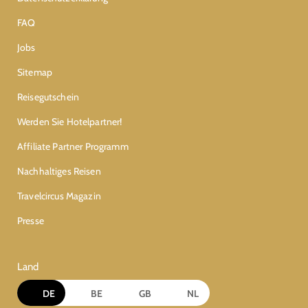
FAQ
Jobs
Sitemap
Reisegutschein
Werden Sie Hotelpartner!
Affiliate Partner Programm
Nachhaltiges Reisen
Travelcircus Magazin
Presse
Land
DE
BE
GB
NL