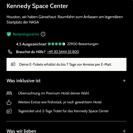
Kennedy Space Center
Houston, wir haben Gänsehaut: Raumfahrt zum Anfassen am legendären
Startplatz der NASA
Bestpreisgarantie
4.5
ausgezeichnet
22900
Bewertungen
Brauchst du Hilfe?
+49 30 5444 55 800
Deine E-Tickets erhältst du bis 7 Tage vor Anreise per E-Mail.
Was inklusive ist
Übernachtung im Premium Hotel deiner Wahl
Weitere Extras wie Frühstück, je nach gewähltem Hotel
Tagesticket und 2-Tage Ticket für das Kennedy Space Center
Was wir lieben