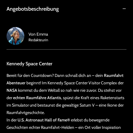
Angebotsbeschreibung
Von
Emma
Redakteurin
Kennedy Space Center
Bereit für den Countdown? Dann schnall dich an – dein
Raumfahrt
Abenteuer
beginnt! Im Kennedy Space Center Visitor Complex der
NASA
kommst du dem Weltall so nah wie nie zuvor. Du stehst vor
der
echten Raumfähre Atlantis
, spürst die Kraft eines Raketenstarts
im Simulator und bestaunst die gewaltige Saturn V – eine Ikone der
Raumfahrtgeschichte.
In der
U.S. Astronaut Hall of Fame®
erlebst du bewegende
Geschichten echter Raumfahrt-Helden – ein Ort voller Inspiration