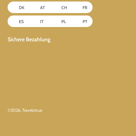
DK
AT
CH
FR
ES
IT
PL
PT
Sichere Bezahlung
©
2026
, Travelcircus