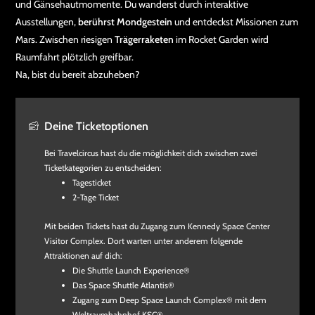
und Gänsehautmomente. Du wanderst durch interaktive
Ausstellungen,
berührst Mondgestein
und entdeckst Missionen zum
Mars. Zwischen riesigen
Trägerraketen
im Rocket Garden wird
Raumfahrt plötzlich greifbar.
Na, bist du bereit abzuheben?
Deine Ticketoptionen
Bei Travelcircus hast du die möglichkeit dich zwischen zwei
Ticketkategorien zu entscheiden:
Tagesticket
2-Tage Ticket
Mit beiden Tickets hast du Zugang zum Kennedy Space Center
Visitor Complex. Dort warten unter anderem folgende
Attraktionen auf dich:
Die Shuttle Launch Experience®
Das Space Shuttle Atlantis®
Zugang zum Deep Space Launch Complex® mit dem
Weltraumbahnhof KSC®