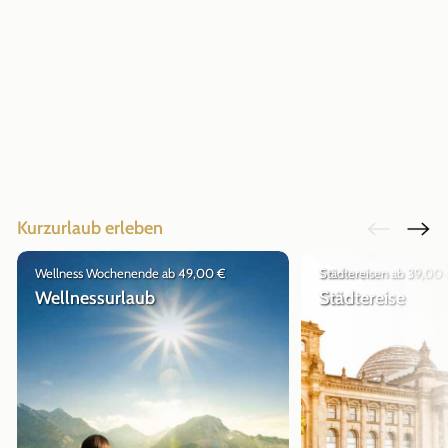
Kurzurlaub erleben
Wellness Wochenende ab 49,00 €
Städtereisen ab 39,00
Wellnessurlaub
Städtereise