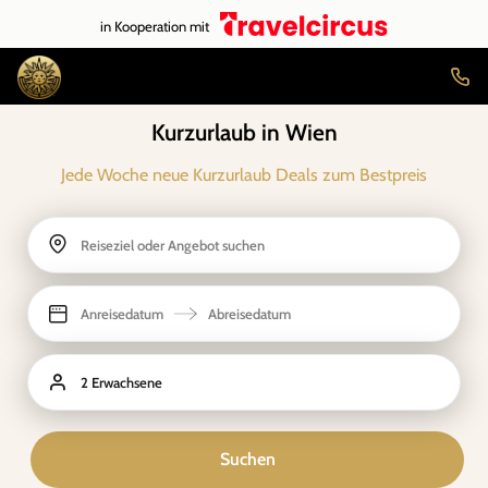
in Kooperation mit
Kurzurlaub in Wien
Jede Woche neue Kurzurlaub Deals zum Bestpreis
Reiseziel oder Angebot suchen
Anreisedatum
Abreisedatum
2 Erwachsene
Suchen