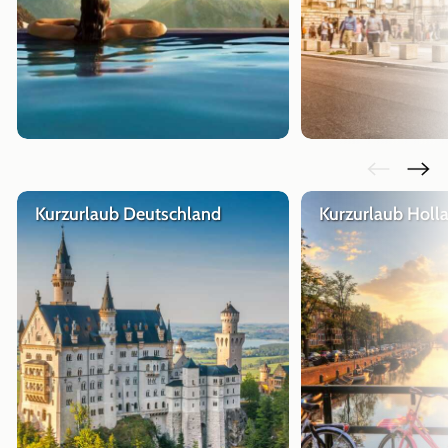
Kurzurlaub Deutschland
Kurzurlaub Holl