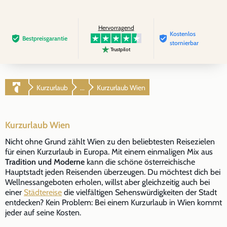
Hervorragend
Kostenlos
Bestpreis­garantie
stornierbar
Trustpilot
Kurzurlaub
Kurzurlaub Wien
...
Kurzurlaub Wien
Nicht ohne Grund zählt Wien zu den beliebtesten Reisezielen
für einen Kurzurlaub in Europa. Mit einem einmaligen Mix aus
Tradition und Moderne
kann die schöne österreichische
Hauptstadt jeden Reisenden überzeugen. Du möchtest dich bei
Wellnessangeboten erholen, willst aber gleichzeitig auch bei
einer
Städtereise
die vielfältigen Sehenswürdigkeiten der Stadt
entdecken? Kein Problem: Bei einem Kurzurlaub in Wien kommt
jeder auf seine Kosten.