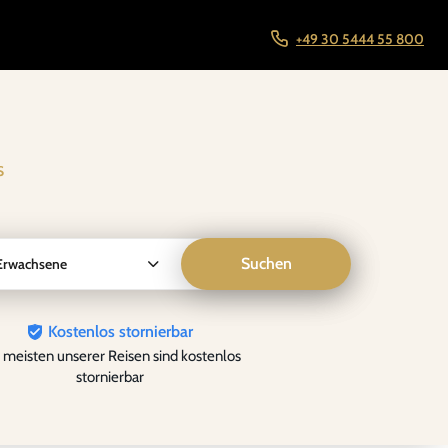
+49 30 5444 55 800
s
Suchen
Erwachsene
Kostenlos stornierbar
 meisten unserer Reisen sind kostenlos
stornierbar