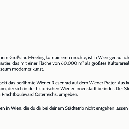
nem Großstadt-Feeling kombinieren möchte, ist in Wien genau rich
artier, das mit einer Fläche von 60.000 m² als
größtes Kulturarea
seum moderner kunst.
lockt das berühmte Wiener Riesenrad auf dem Wiener Prater. Aus 
dom
, der sich in der historischen Wiener Innenstadt befindet. D
 Prachtboulevard Österreichs, umgeben.
ten in Wien
, die du dir bei deinem Städtetrip nicht entgehen lassen s