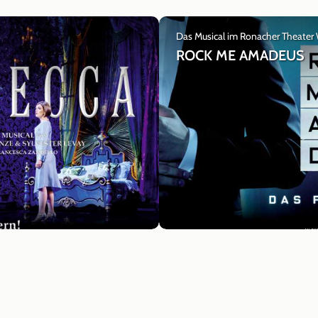
Das Musical im Ronacher Theater
ROCK ME AMADEUS