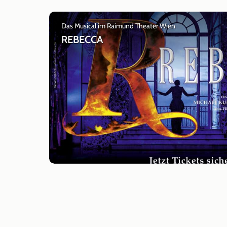
Das Musical im Raimund Theater Wien
REBECCA