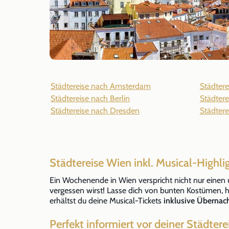
Städtereise nach Amsterdam
Städter
Städtereise nach Berlin
Städtere
Städtereise nach Dresden
Städtere
Städtereise Wien inkl. Musical-Highli
Ein Wochenende in Wien verspricht nicht nur einen 
vergessen wirst! Lasse dich von bunten Kostümen,
erhältst du deine Musical-Tickets
inklusive Übernac
Perfekt informiert vor deiner Städter