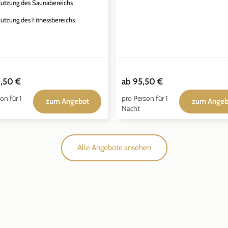
utzung des Saunabereichs
utzung des Fitnessbereichs
,50 €
ab
95,50 €
on für 1
pro Person für 1
zum Angebot
zum Angeb
Nacht
Alle Angebote ansehen