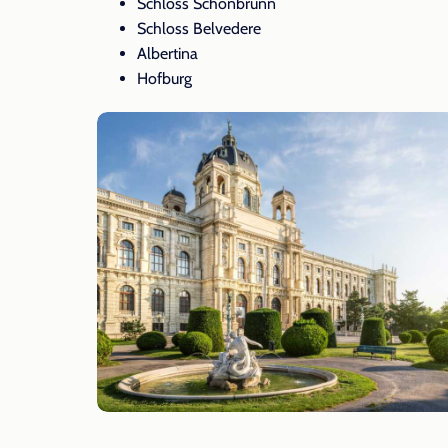
Schloss Schönbrunn
Schloss Belvedere
Albertina
Hofburg