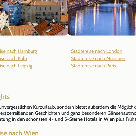
eise nach Hamburg
Städtereise nach London
ise nach Köln
Städtereise nach München
ise nach Leipzig
Städtereise nach Paris
ghts
unvergesslichen Kurzurlaub, sondern bietet außerdem die Möglichk
 herzzerreißenden Geschichten und ganz besonderen Gänsehautmom
htung in den schönsten 4- und 5-Sterne Hotels in Wien
plus Frühs
eise nach Wien