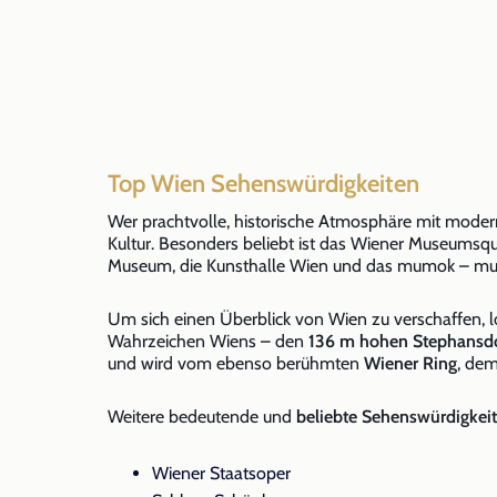
Top Wien Sehenswürdigkeiten
Wer prachtvolle, historische Atmosphäre mit moder
Kultur. Besonders beliebt ist das Wiener Museumsqu
Museum, die Kunsthalle Wien und das mumok – mu
Um sich einen Überblick von Wien zu verschaffen, 
Wahrzeichen Wiens – den
136 m hohen Stephans
und wird vom ebenso berühmten
Wiener Ring
, dem
Weitere bedeutende und
beliebte Sehenswürdigkei
Wiener Staatsoper