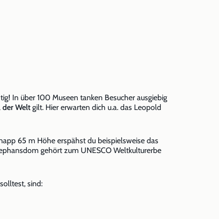
tig! In über 100 Museen tanken Besucher ausgiebig
l der Welt
gilt. Hier erwarten dich u.a. das Leopold
knapp 65 m Höhe erspähst du beispielsweise das
er Stephansdom gehört zum UNESCO Weltkulturerbe
olltest, sind: