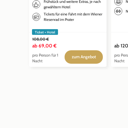
N
Frühstück und weitere Extras, je nach
gewähltem Hotel
N
Tickets für eine Fahrt mit dem Wiener
Riesenrad im Prater
Ticket + Hotel
108,00 €
ab
69,00 €
ab
120
pro Person für 1
pro Pers
zum Angebot
Nacht
Nacht