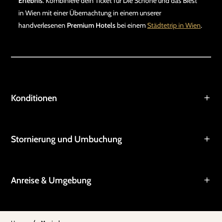
Erlebnis
. Kombiniere dein Ticket für Die Schöne und das Biest
in Wien mit einer Übernachtung in einem unserer
handverlesenen
Premium Hotels
bei einem
Städtetrip in Wien
.
Konditionen
Stornierung und Umbuchung
Anreise & Umgebung