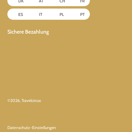
DK
AT
CH
FR
ES
IT
PL
PT
Sichere Bezahlung
©
2026
, Travelcircus
Datenschutz-Einstellungen