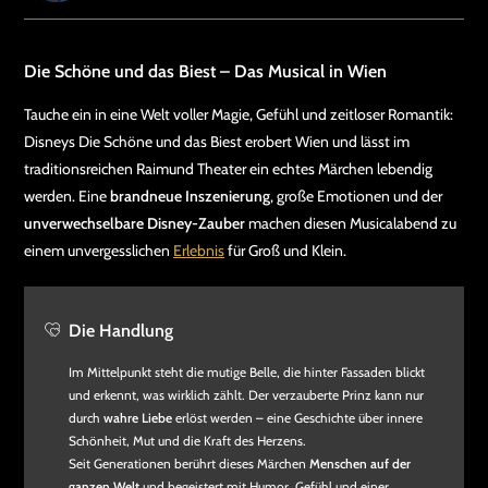
Die Schöne und das Biest – Das Musical in Wien
Tauche ein in eine Welt voller Magie, Gefühl und zeitloser Romantik:
Disneys Die Schöne und das Biest erobert Wien und lässt im
traditionsreichen Raimund Theater ein echtes Märchen lebendig
werden. Eine
brandneue Inszenierung
, große Emotionen und der
unverwechselbare Disney-Zauber
machen diesen Musicalabend zu
einem unvergesslichen
Erlebnis
für Groß und Klein.
Die Handlung
Im Mittelpunkt steht die mutige Belle, die hinter Fassaden blickt
und erkennt, was wirklich zählt. Der verzauberte Prinz kann nur
durch
wahre Liebe
erlöst werden – eine Geschichte über innere
Schönheit, Mut und die Kraft des Herzens.
Seit Generationen berührt dieses Märchen
Menschen auf der
ganzen Welt
und begeistert mit Humor, Gefühl und einer