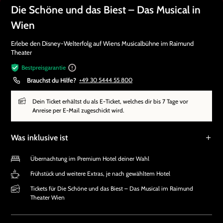
Die Schöne und das Biest – Das Musical in
Wien
Erlebe den Disney-Welterfolg auf Wiens Musicalbühne im Raimund
Theater
Bestpreisgarantie
Brauchst du Hilfe?
+49 30 5444 55 800
Dein Ticket erhältst du als E-Ticket, welches dir bis 7 Tage vor
Anreise per E-Mail zugeschickt wird.
Was inklusive ist
Übernachtung im Premium Hotel deiner Wahl
Frühstück und weitere Extras, je nach gewähltem Hotel
Tickets für Die Schöne und das Biest – Das Musical im Raimund
Theater Wien