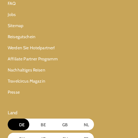
FAQ
Jobs
Sitemap
Reisegutschein
Werden Sie Hotelpartner!
Affiliate Partner Programm
Nachhaltiges Reisen
Travelcircus Magazin
Presse
Land
DE
BE
GB
NL