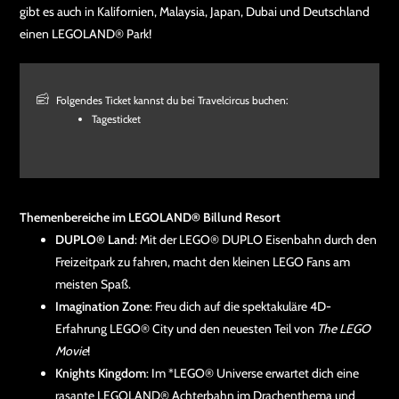
gibt es auch in Kalifornien, Malaysia, Japan, Dubai und Deutschland
einen LEGOLAND® Park!
Folgendes Ticket kannst du bei Travelcircus buchen:
Tagesticket
Themenbereiche im LEGOLAND® Billund Resort
DUPLO® Land
: Mit der LEGO® DUPLO Eisenbahn durch den
Freizeitpark zu fahren, macht den kleinen LEGO Fans am
meisten Spaß.
Imagination Zone
: Freu dich auf die spektakuläre 4D-
Erfahrung LEGO® City und den neuesten Teil von
The LEGO
Movie
!
Knights Kingdom
: Im *LEGO® Universe erwartet dich eine
rasante LEGOLAND® Achterbahn im Drachenthema und