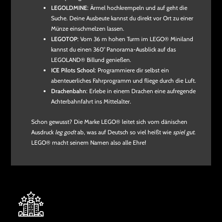
LEGOLDMINE
: Ärmel hochkrempeln und auf geht die
Suche. Deine Ausbeute kannst du direkt vor Ort zu einer
Münze einschmelzen lassen.
LEGOTOP
: Vom 36 m hohen Turm im LEGO® Miniland
kannst du einen 360° Panorama-Ausblick auf das
LEGOLAND® Billund genießen.
ICE Pilots School
: Programmiere dir selbst ein
abenteuerliches Fahrprogramm und fliege durch die Luft.
Drachenbahn
: Erlebe in einem Drachen eine aufregende
Achterbahnfahrt ins Mittelalter.
Schon gewusst? Die Marke LEGO® leitet sich vom dänischen
Ausdruck
leg godt
ab, was auf Deutsch so viel heißt wie
spiel gut
.
LEGO® macht seinem Namen also alle Ehre!