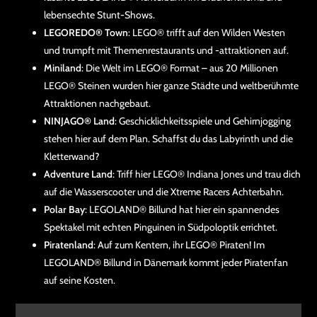
lebensechte Stunt-Shows.
LEGOREDO® Town
: LEGO® trifft auf den Wilden Westen
und trumpft mit Themenrestaurants und -attraktionen auf.
Miniland
: Die Welt im LEGO® Format – aus 20 Millionen
LEGO® Steinen wurden hier ganze Städte und weltberühmte
Attraktionen nachgebaut.
NINJAGO® Land
: Geschicklichkeitsspiele und Gehirnjogging
stehen hier auf dem Plan. Schaffst du das Labyrinth und die
Kletterwand?
Adventure Land
: Triff hier LEGO® Indiana Jones und trau dich
auf die Wasserscooter und die Xtreme Racers Achterbahn.
Polar Bay
: LEGOLAND® Billund hat hier ein spannendes
Spektakel mit echten Pinguinen in Südpoloptik errichtet.
Piratenland
: Auf zum Kentern, ihr LEGO® Piraten! Im
LEGOLAND® Billund in Dänemark kommt jeder Piratenfan
auf seine Kosten.