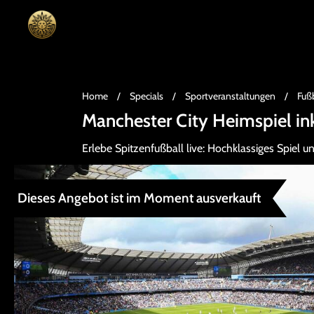
Home
/
Specials
/
Sportveranstaltungen
/
Fußb
Manchester City Heimspiel in
Erlebe Spitzenfußball live: Hochklassiges Spiel
Dieses Angebot ist im Moment ausverkauft