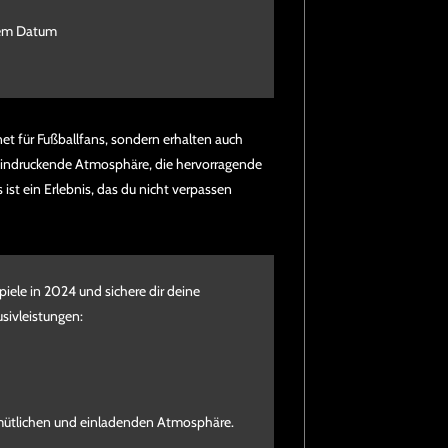
tem Datum
et für Fußballfans, sondern erhalten auch
eindruckende Atmosphäre, die hervorragende
ist ein Erlebnis, das du nicht verpassen
iele in 2024 und sichere dir deine
usivleistungen:
 gemütlichen und einladenden Atmosphäre.