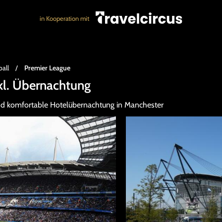
in Kooperation mit
all
/
Premier League
kl. Übernachtung
 und komfortable Hotelübernachtung in Manchester