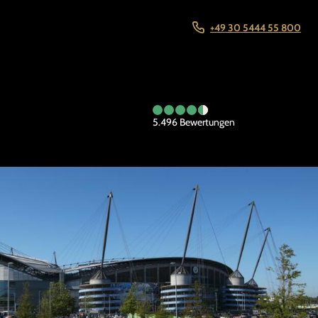
+49 30 5444 55 800
5.496
Bewertungen