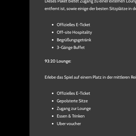
Dieses Paket bietet Zugang zu einer externen Lou
entfernt ist, sowie einige der besten Sitzplätze in 
Offizielles E-Ticket
Off-site Hospitality
Begrüßungsgetränk
3-Gänge Buffet
93:20 Lounge:
Erlebe das Spiel auf einem Platz in der mittleren Re
Offizielles E-Ticket
Gepolsterte Sitze
Zugang zur Lounge
Essen & Trinken
Uber voucher