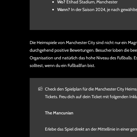
Wo?
Etihad Stadium, Manchester
Wann?
In der Saison 2024, je nach gewähl
Die Heimspiele von Manchester City sind nicht nur ein Magn
durchgehend positive Bewertungen. Besucher loben die be
Organisation und natürlich das hohe Niveau des Fußballs. Es 
solltest, wenn du ein Fußballfan bist.
Check den Spielplan für die Manchester City Heimsp
Tickets. Freu dich auf dein Ticket mit folgenden Inkl
The Mancunian
Erlebe das Spiel direkt an der Mittellinie in einer