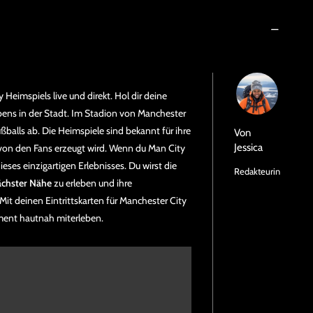
Heimspiels live und direkt. Hol dir deine
bens in der Stadt. Im Stadion von Manchester
ußballs ab. Die Heimspiele sind bekannt für ihre
Von
Jessica
 von den Fans erzeugt wird. Wenn du Man City
ieses einzigartigen Erlebnisses. Du wirst die
Redakteurin
ächster Nähe
zu erleben und ihre
it deinen Eintrittskarten für Manchester City
ment hautnah miterleben.