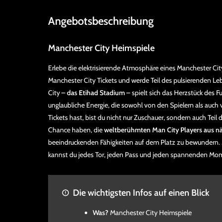
Angebotsbeschreibung
Manchester City Heimspiele
Erlebe die elektrisierende Atmosphäre eines Manchester City 
Manchester City Tickets und werde Teil des pulsierenden Le
City –
das Etihad Stadium
– spielt sich das Herzstück des F
unglaubliche Energie, die sowohl von den Spielern als auch
Tickets hast, bist du nicht nur Zuschauer, sondern auch Teil d
Chance haben, die
weltberühmten Man City Players aus n
beeindruckenden Fähigkeiten auf dem Platz zu bewundern. M
kannst du jedes Tor, jeden Pass und jeden spannenden Mo
Die wichtigsten Infos auf einen Blick
Was?
Manchester City Heimspiele