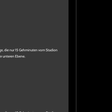
nge, die nur 15 Gehminuten vom Stadion
der unteren Ebene.