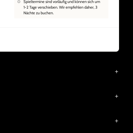
Spieltermine sind vorläufig und können sich um
1-2 Tage verschieben. Wir empfehlen daher, 3
Nächte zu buchen.