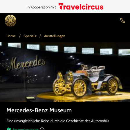
in Kooperation mit
/
/
Home
Specials
Ausstellungen
Mercedes-Benz Museum
Eine unvergleichliche Reise durch die Geschichte des Automobils
Bestpreisgarantie