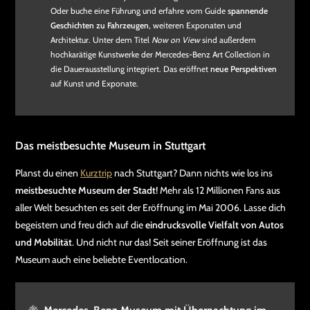
Oder buche eine Führung und erfahre vom Guide
spannende
Geschichten zu Fahrzeugen
, weiteren Exponaten und
Architektur. Unter dem Titel
Now on View
sind außerdem
hochkarätige Kunstwerke der Mercedes-Benz Art Collection in
die Dauerausstellung integriert. Das eröffnet
neue Perspektiven
auf Kunst und Exponate.
Das meistbesuchte Museum in Stuttgart
Planst du einen
Kurztrip
nach Stuttgart? Dann nichts wie los ins
meistbesuchte Museum der Stadt
! Mehr als 12 Millionen Fans aus
aller Welt besuchten es seit der Eröffnung im Mai 2006. Lasse dich
begeistern und freu dich auf die
eindrucksvolle Vielfalt von Autos
und Mobilität
. Und nicht nur das! Seit seiner Eröffnung ist das
Museum auch eine beliebte Eventlocation.