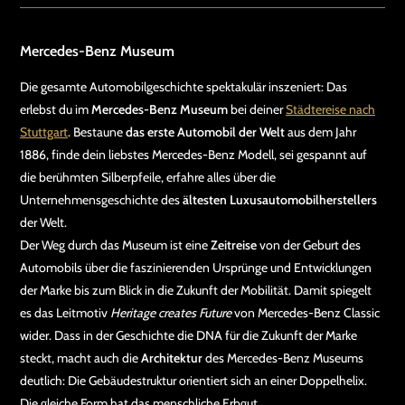
Mercedes-Benz Museum
Die gesamte Automobilgeschichte spektakulär inszeniert: Das
erlebst du im
Mercedes-Benz Museum
bei deiner
Städtereise nach
Stuttgart
. Bestaune
das erste Automobil der Welt
aus dem Jahr
1886, finde dein liebstes Mercedes-Benz Modell, sei gespannt auf
die berühmten Silberpfeile, erfahre alles über die
Unternehmensgeschichte des
ältesten Luxusautomobilherstellers
der Welt.
Der Weg durch das Museum ist eine
Zeitreise
von der Geburt des
Automobils über die faszinierenden Ursprünge und Entwicklungen
der Marke bis zum Blick in die Zukunft der Mobilität. Damit spiegelt
es das Leitmotiv
Heritage creates Future
von Mercedes-Benz Classic
wider. Dass in der Geschichte die DNA für die Zukunft der Marke
steckt, macht auch die
Architektur
des Mercedes-Benz Museums
deutlich: Die Gebäudestruktur orientiert sich an einer Doppelhelix.
Die gleiche Form hat das menschliche Erbgut.