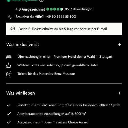
4.8
ausgezeichnet
8557
Bewertungen
Brauchst du Hilfe?
+49 30 5444 55 800
Deine E-Tickets erhältst du bis 5 Tage vor Anreise per E-Mail.
Was inklusive ist
Übernachtung in einem Premium Hotel deiner Wahl in Stuttgart
Weitere Extras wie Frühstück, je nach gewähltem Hotel
Tickets für das Mercedes-Benz Museum
Was wir lieben
Perfekt für Familien: Freier Eintritt für Kinder bis einschließlich 12 Jahre
Atemberaubende Ausstellungen auf 16.500 m²
Ausgezeichnet mit dem Travellers‘ Choice Award