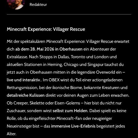
Redakteur
Minecraft Experience: Villager Rescue
Mit der spektakulären Minecraft Experience: Villager Rescue erwartet
dich
ab dem 28. Mai 2026 in Oberhausen
ein Abenteuer der
Extraklasse. Nach Stopps in Dallas, Toronto und London und
aktuellen Stationen in Herning, Chicago und Singapur tauchst du
jetzt auch in Oberhausen mitten in die legendäre Overworld ein –
live und interaktiv
.. Im OBEX wirst du Teil einer actiongeladenen
Rettungsmission, bei der ikonische Biome, bekannte Kreaturen und
detailreiche Kulissen
direkt vor deinen Augen zum Leben erwachen.
Ob Creeper, Skelette oder Eisen-Golems – hier bist du nicht nur
Zuschauer, sondern wirst
selbst zum Helden
. Dabei spielt es keine
Rolle, ob du eingefleischter Minecraft-Fan oder neugieriger
Neueinsteiger bist – das
immersive Live-Erlebnis
begeistert jedes
Alter.