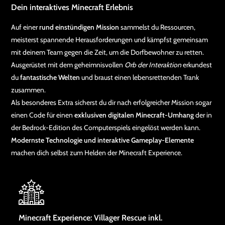
Dein interaktives Minecraft Erlebnis
Auf einer
rund einstündigen Mission
sammelst du Ressourcen,
meisterst spannende Herausforderungen und kämpfst gemeinsam
mit deinem Team gegen die Zeit, um die Dorfbewohner zu retten.
Ausgerüstet mit dem geheimnisvollen
Orb der Interaktion
erkundest
du
fantastische Welten
und braust einen lebensrettenden Trank
zusammen.
Als besonderes Extra sicherst du dir nach erfolgreicher Mission sogar
einen Code für einen
exklusiven digitalen Minecraft-Umhang
der in
der Bedrock-Edition des Computerspiels eingelöst werden kann.
Modernste Technologie und interaktive Gameplay-Elemente
machen dich selbst zum Helden der Minecraft Experience.
Minecraft Experience: Villager Rescue inkl.