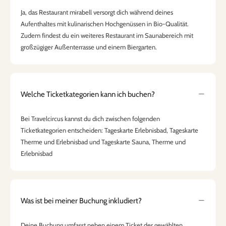
Ja, das Restaurant mirabell versorgt dich während deines
Aufenthaltes mit kulinarischen Hochgenüssen in Bio-Qualität.
Zudem findest du ein weiteres Restaurant im Saunabereich mit
großzügiger Außenterrasse und einem Biergarten.
Welche Ticketkategorien kann ich buchen?
Bei Travelcircus kannst du dich zwischen folgenden
Ticketkategorien entscheiden: Tageskarte Erlebnisbad, Tageskarte
Therme und Erlebnisbad und Tageskarte Sauna, Therme und
Erlebnisbad
Was ist bei meiner Buchung inkludiert?
Deine Buchung umfasst neben einem Ticket der gewählten