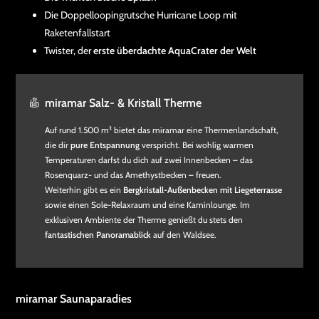
Die Doppelloopingrutsche Hurricane Loop mit
Raketenfallstart
Twister, der
erste überdachte AquaCrater der Welt
miramar Salz- & Kristall Therme
Auf rund 1.500 m² bietet das miramar eine Thermenlandschaft,
die dir
pure Entspannung
verspricht. Bei wohlig warmen
Temperaturen darfst du dich auf zwei Innenbecken – das
Rosenquarz- und das Amethystbecken – freuen.
Weiterhin gibt es ein
Bergkristall-Außenbecken mit Liegeterrasse
sowie einen Sole-Relaxraum und eine Kaminlounge. Im
exklusiven Ambiente der Therme genießt du stets den
fantastischen Panoramablick
auf den Waldsee.
miramar Saunaparadies