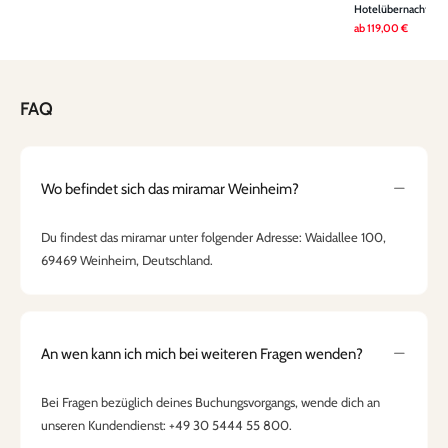
Hotelübernachtung
ab
119,00 €
FAQ
Wo befindet sich das miramar Weinheim?
Du findest das miramar unter folgender Adresse: Waidallee 100,
69469 Weinheim, Deutschland.
An wen kann ich mich bei weiteren Fragen wenden?
Bei Fragen bezüglich deines Buchungsvorgangs, wende dich an
unseren Kundendienst: +49 30 5444 55 800.