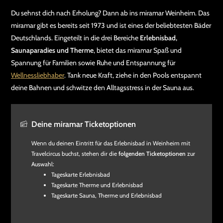
Du sehnst dich nach Erholung? Dann ab ins miramar Weinheim. Das
miramar gibt es bereits seit 1973 und ist eines der beliebtesten Bäder
Deutschlands. Eingeteilt in die drei Bereiche
Erlebnisbad,
Saunaparadies und Therme
, bietet das miramar Spaß und
Spannung für Familien sowie Ruhe und Entspannung für
Wellnessliebhaber
. Tank neue Kraft, ziehe in den Pools entspannt
deine Bahnen und schwitze den Alltagsstress in der Sauna aus.
Deine miramar Ticketoptionen
Wenn du deinen Eintritt für das Erlebnisbad in Weinheim mit
Travelcircus buchst, stehen dir die
folgenden Ticketoptionen
zur
Auswahl:
Tageskarte Erlebnisbad
Tageskarte Therme und Erlebnisbad
Tageskarte Sauna, Therme und Erlebnisbad