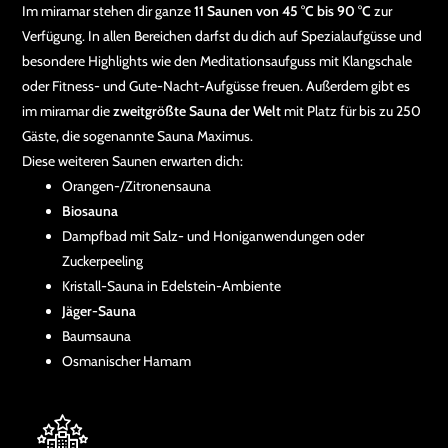
Im miramar stehen dir ganze
11 Saunen von 45 °C bis 90 °C
zur
Verfügung. In allen Bereichen darfst du dich auf Spezialaufgüsse und
besondere Highlights wie den Meditationsaufguss mit Klangschale
oder Fitness- und Gute-Nacht-Aufgüsse freuen. Außerdem gibt es
im miramar die
zweitgrößte Sauna der Welt
mit Platz für bis zu 250
Gäste, die sogenannte Sauna Maximus.
Diese weiteren Saunen erwarten dich:
Orangen-/Zitronensauna
Biosauna
Dampfbad mit Salz- und Honiganwendungen oder
Zuckerpeeling
Kristall-Sauna in Edelstein-Ambiente
Jäger-Sauna
Baumsauna
Osmanischer Hamam