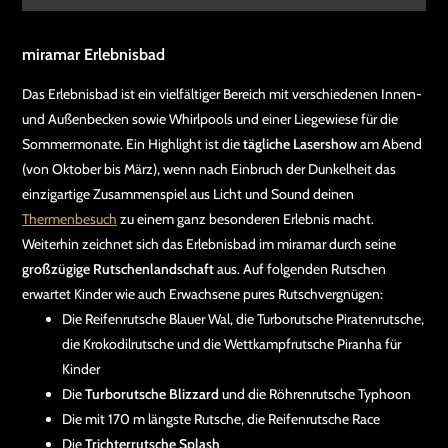
miramar Erlebnisbad
Das Erlebnisbad ist ein vielfältiger Bereich mit verschiedenen Innen-
und Außenbecken sowie Whirlpools und einer Liegewiese für die
Sommermonate. Ein Highlight ist die
tägliche Lasershow
am Abend
(von Oktober bis März), wenn nach Einbruch der Dunkelheit das
einzigartige Zusammenspiel aus Licht und Sound deinen
Thermenbesuch
zu einem ganz besonderen Erlebnis macht.
Weiterhin zeichnet sich das Erlebnisbad im miramar durch seine
großzügige Rutschenlandschaft
aus. Auf folgenden Rutschen
erwartet Kinder wie auch Erwachsene pures Rutschvergnügen:
Die Reifenrutsche Blauer Wal, die Turborutsche Piratenrutsche,
die Krokodilrutsche und die Wettkampfrutsche Piranha für
Kinder
Die
Turborutsche Blizzard
und die Röhrenrutsche Typhoon
Die mit 170 m längste Rutsche, die Reifenrutsche Race
Die
Trichterrutsche Splash