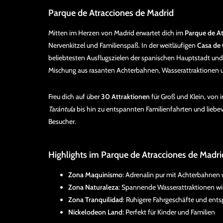
Parque de Atracciones de Madrid
Mitten im Herzen von Madrid erwartet dich im
Parque de At
Nervenkitzel und Familienspaß. In der weitläufigen
Casa de
beliebtesten Ausflugszielen der spanischen Hauptstadt und
Mischung aus rasanten Achterbahnen, Wasserattraktionen 
Freu dich auf über
30 Attraktionen
für Groß und Klein, von
Tarántula
bis hin zu entspannten Familienfahrten und liebevo
Besucher.
Highlights im Parque de Atracciones de Madri
Zona Maquinismo
: Adrenalin pur mit Achterbahnen
Zona Naturaleza
: Spannende Wasserattraktionen w
Zona Tranquilidad
: Ruhigere Fahrgeschäfte und ents
Nickelodeon Land
: Perfekt für Kinder und Familien