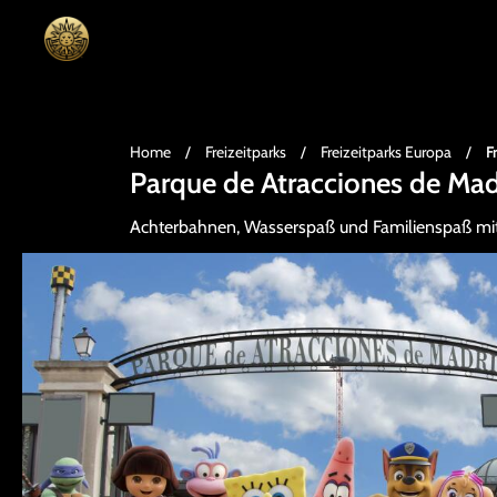
Home
/
Freizeitparks
/
Freizeitparks Europa
/
F
Parque de Atracciones de Mad
Achterbahnen, Wasserspaß und Familienspaß mit