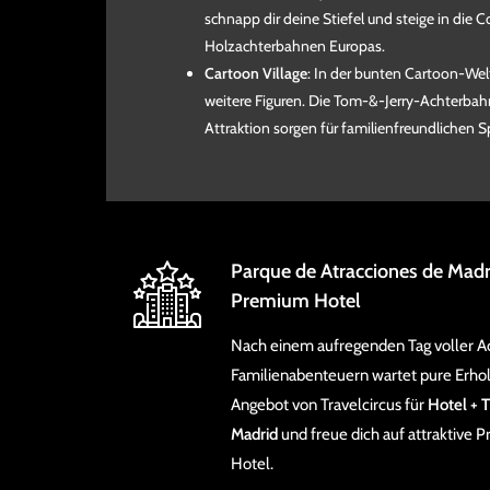
schnapp dir deine Stiefel und steige in die C
Holzachterbahnen Europas.
Cartoon Village
: In der bunten Cartoon-Welt
weitere Figuren. Die Tom-&-Jerry-Achterbah
Attraktion sorgen für familienfreundlichen S
Parque de Atracciones de Madr
Premium Hotel
Nach einem aufregenden Tag voller A
Familienabenteuern wartet pure Erholun
Angebot von Travelcircus für
Hotel + T
Madrid
und freue dich auf attraktive P
Hotel.