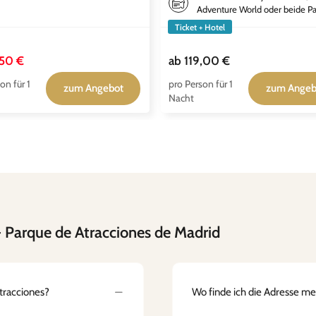
Adventure World oder beide Pa
Ticket + Hotel
50 €
ab
119,00 €
on für 1
pro Person für 1
zum Angebot
zum Angeb
Nacht
 Parque de Atracciones de Madrid
tracciones?
Wo finde ich die Adresse m