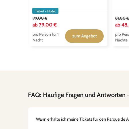
Ticket + Hotel
99,00 €
81,00 €
ab
79,00 €
ab
48,
pro Person für 1
pro Pers
zum Angebot
Nacht
Nächte
FAQ: Häufige Fragen und Antworten
-
Wann erhalte ich meine Tickets für den Parque de A