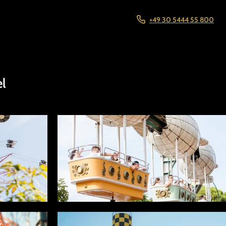
+49 30 5444 55 800
el