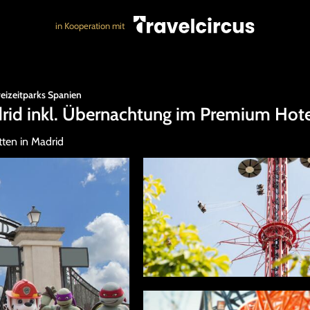
in Kooperation mit
reizeitparks Spanien
rid inkl. Übernachtung im Premium Hot
ten in Madrid