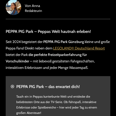
Von
Anna
Redakteurin
PEPPA PIG Park – Peppas Welt hautnah erleben!
Seit 2024 begeistert der
PEPPA PIG Park Günzburg
kleine und große
Peppa Fans! Direkt neben dem
LEGOLAND® Deutschland Resort
bietet der Park
die perfekte Freizeitparkerfahrung für
Vorschulkinder
– mit liebevoll gestalteten Fahrgeschäften,
interaktiven Erlebnissen und jeder Menge Wasserspaß.
PEPPA PIG Park – das erwartet dich!
Tauch ein in Peppas kunterbunte Welt und entdecke die
beliebtesten Orte aus der TV-Serie. Ob Fahrspaß, interaktive
Erlebnisse oder Spielbereiche – hier wird jeder Tag zu einem
großen Abenteuer!