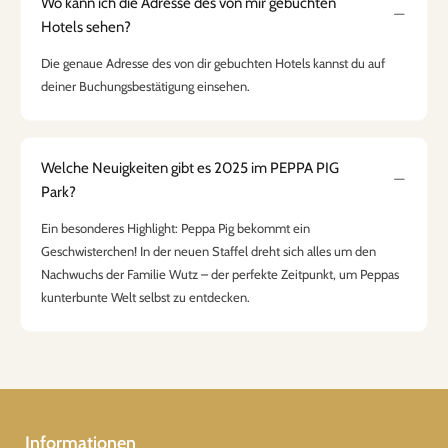
Wo kann ich die Adresse des von mir gebuchten
Hotels sehen?
Die genaue Adresse des von dir gebuchten Hotels kannst du auf
deiner Buchungsbestätigung einsehen.
Welche Neuigkeiten gibt es 2025 im PEPPA PIG
Park?
Ein besonderes Highlight: Peppa Pig bekommt ein
Geschwisterchen! In der neuen Staffel dreht sich alles um den
Nachwuchs der Familie Wutz – der perfekte Zeitpunkt, um Peppas
kunterbunte Welt selbst zu entdecken.
Informationen