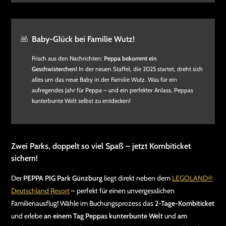
Baby-Glück bei Familie Wutz!
Frisch aus den Nachrichten:
Peppa bekommt ein
Geschwisterchen!
In der neuen Staffel, die 2025 startet, dreht sich
alles um das neue Baby in der Familie Wutz. Was für ein
aufregendes Jahr für Peppa – und ein perfekter Anlass, Peppas
kunterbunte Welt selbst zu entdecken!
Zwei Parks, doppelt so viel Spaß – jetzt Kombiticket
sichern!
Der
PEPPA PIG Park Günzburg
liegt direkt neben dem
LEGOLAND®
Deutschland Resort
– perfekt für einen unvergesslichen
Familienausflug! Wähle im Buchungsprozess das
2-Tage-Kombiticket
und erlebe
an einem Tag Peppas kunterbunte Welt
und
am