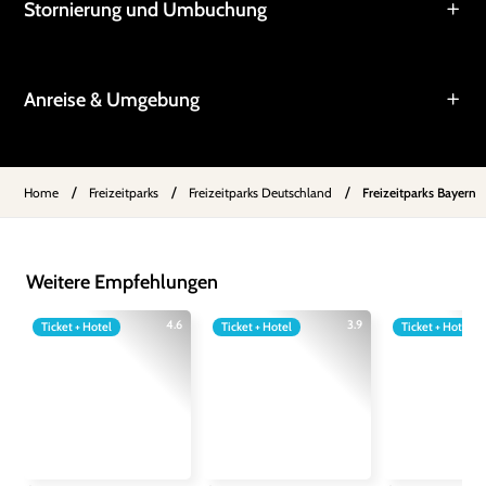
Stornierung und Umbuchung
Anreise & Umgebung
/
/
/
Home
Freizeitparks
Freizeitparks Deutschland
Freizeitparks Bayern
Weitere Empfehlungen
4.6
3.9
Ticket + Hotel
Ticket + Hotel
Ticket + Hotel