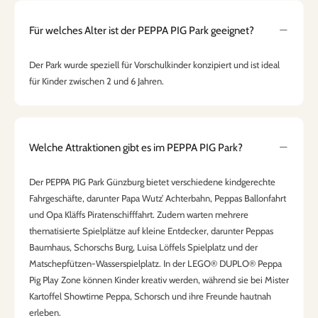
Für welches Alter ist der PEPPA PIG Park geeignet?
Der Park wurde speziell für Vorschulkinder konzipiert und ist ideal
für Kinder zwischen 2 und 6 Jahren.
Welche Attraktionen gibt es im PEPPA PIG Park?
Der PEPPA PIG Park Günzburg bietet verschiedene kindgerechte
Fahrgeschäfte, darunter Papa Wutz’ Achterbahn, Peppas Ballonfahrt
und Opa Kläffs Piratenschifffahrt. Zudem warten mehrere
thematisierte Spielplätze auf kleine Entdecker, darunter Peppas
Baumhaus, Schorschs Burg, Luisa Löffels Spielplatz und der
Matschepfützen-Wasserspielplatz. In der LEGO® DUPLO® Peppa
Pig Play Zone können Kinder kreativ werden, während sie bei Mister
Kartoffel Showtime Peppa, Schorsch und ihre Freunde hautnah
erleben.