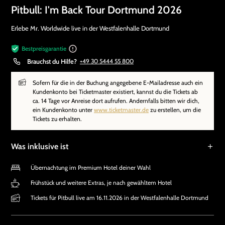
Pitbull: I'm Back Tour Dortmund 2026
Erlebe Mr. Worldwide live in der Westfalenhalle Dortmund
Bestpreisgarantie
Brauchst du Hilfe?
+49 30 5444 55 800
Sofern für die in der Buchung angegebene E-Mailadresse auch ein
Kundenkonto bei Ticketmaster existiert, kannst du die Tickets ab
ca. 14 Tage vor Anreise dort aufrufen. Andernfalls bitten wir dich,
ein Kundenkonto unter
www.ticketmaster.de
zu erstellen, um die
Tickets zu erhalten.
Was inklusive ist
Übernachtung im Premium Hotel deiner Wahl
Frühstück und weitere Extras, je nach gewähltem Hotel
Tickets für Pitbull live am 16.11.2026 in der Westfalenhalle Dortmund