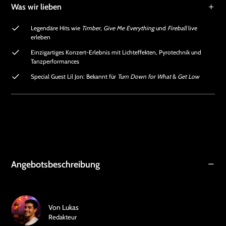
Was wir lieben
Legendäre Hits wie
Timber
,
Give Me Everything
und
Fireball
live
erleben
Einzigartiges Konzert-Erlebnis mit Lichteffekten, Pyrotechnik und
Tanzperformances
Special Guest Lil Jon: Bekannt für
Turn Down for What
&
Get Low
Angebotsbeschreibung
Von
Lukas
Redakteur