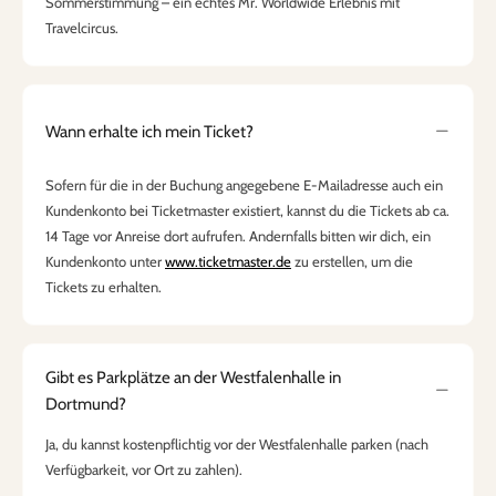
Sommerstimmung – ein echtes Mr. Worldwide Erlebnis mit
Travelcircus.
Wann erhalte ich mein Ticket?
Sofern für die in der Buchung angegebene E-Mailadresse auch ein
Kundenkonto bei Ticketmaster existiert, kannst du die Tickets ab ca.
14 Tage vor Anreise dort aufrufen. Andernfalls bitten wir dich, ein
Kundenkonto unter
www.ticketmaster.de
zu erstellen, um die
Tickets zu erhalten.
Gibt es Parkplätze an der Westfalenhalle in
Dortmund?
Ja, du kannst kostenpflichtig vor der Westfalenhalle parken (nach
Verfügbarkeit, vor Ort zu zahlen).