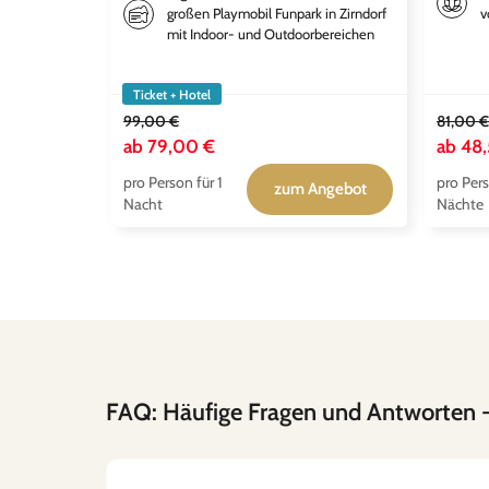
großen Playmobil Funpark in Zirndorf
v
mit Indoor- und Outdoorbereichen
Ticket + Hotel
99,00 €
81,00 €
ab
79,00 €
ab
48,
pro Person für 1
pro Pers
zum Angebot
Nacht
Nächte
FAQ: Häufige Fragen und Antworten
-