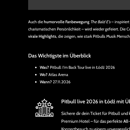
Auch die
humorvolle Fanbewegung
The Bald E’s
– inspirier
charismatischen Persönlichkeit – wird wieder gefeiert. Die 
virale Highlights
, die zeigen, wie stark Pitbulls Musik Mensc
Das Wichtigste im Überblick
Was?
Pitbull: I'm Back Tour live in Łódź 2026
Wo?
Atlas Arena
Wann?
27.11.2026
Pitbull live 2026 in Łódź mit
Sichere dir dein Ticket für Pitbull un
Premium Hotel – für das perfekte
All
Konzertbesuch zu einem unvergessli