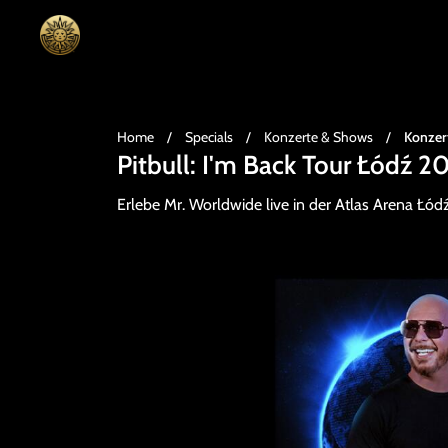
Home
/
Specials
/
Konzerte & Shows
/
Konzer
Pitbull: I'm Back Tour Łódź 
Erlebe Mr. Worldwide live in der Atlas Arena Łód