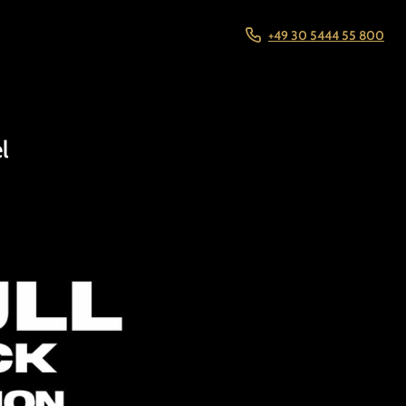
+49 30 5444 55 800
l