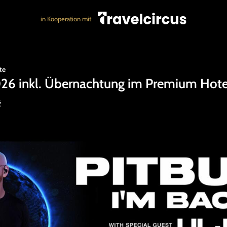
in Kooperation mit
te
2026 inkl. Übernachtung im Premium Hote
ź