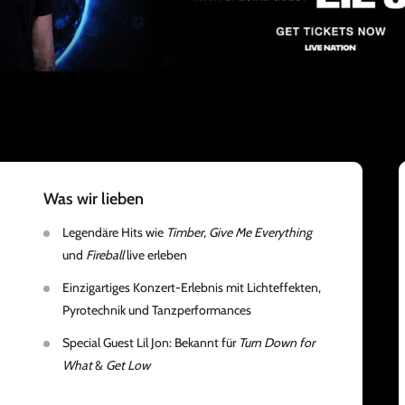
Was wir lieben
Legendäre Hits wie
Timber
,
Give Me Everything
und
Fireball
live erleben
Einzigartiges Konzert-Erlebnis mit Lichteffekten,
Pyrotechnik und Tanzperformances
Special Guest Lil Jon: Bekannt für
Turn Down for
What
&
Get Low