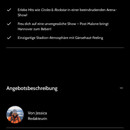
Erlebe Hits wie
Circles
&
Rockstar
in einer beeindruckenden Arena-
Show!
Freu dich auf eine unvergessliche Show – Post Malone bringt
Hannover zum Beben!
Einzigartige Stadion-Atmosphäre mit Gänsehaut-Feeling
Angebotsbeschreibung
Von
Jessica
Redakteurin