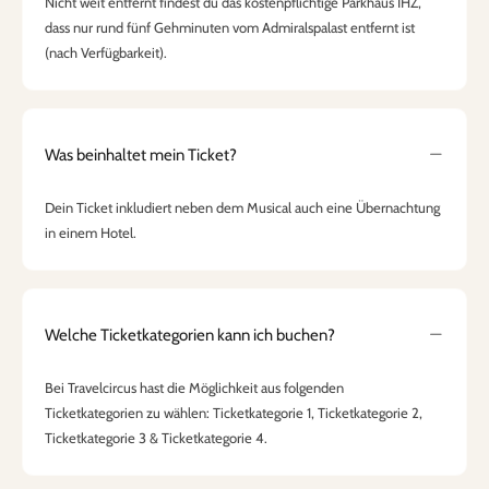
Nicht weit entfernt findest du das kostenpflichtige Parkhaus IHZ,
dass nur rund fünf Gehminuten vom Admiralspalast entfernt ist
(nach Verfügbarkeit).
Was beinhaltet mein Ticket?
Dein Ticket inkludiert neben dem Musical auch eine Übernachtung
in einem Hotel.
Welche Ticketkategorien kann ich buchen?
Bei Travelcircus hast die Möglichkeit aus folgenden
Ticketkategorien zu wählen: Ticketkategorie 1, Ticketkategorie 2,
Ticketkategorie 3 & Ticketkategorie 4.