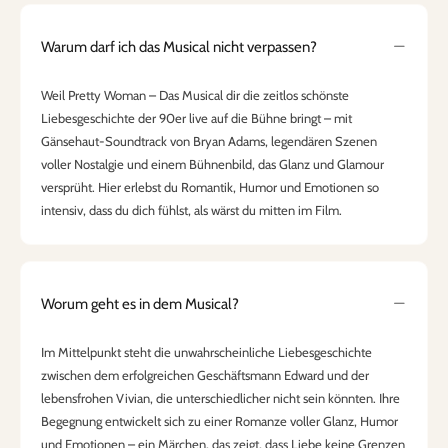
Warum darf ich das Musical nicht verpassen?
Weil Pretty Woman – Das Musical dir die zeitlos schönste
Liebesgeschichte der 90er live auf die Bühne bringt – mit
Gänsehaut-Soundtrack von Bryan Adams, legendären Szenen
voller Nostalgie und einem Bühnenbild, das Glanz und Glamour
versprüht. Hier erlebst du Romantik, Humor und Emotionen so
intensiv, dass du dich fühlst, als wärst du mitten im Film.
Worum geht es in dem Musical?
Im Mittelpunkt steht die unwahrscheinliche Liebesgeschichte
zwischen dem erfolgreichen Geschäftsmann Edward und der
lebensfrohen Vivian, die unterschiedlicher nicht sein könnten. Ihre
Begegnung entwickelt sich zu einer Romanze voller Glanz, Humor
und Emotionen – ein Märchen, das zeigt, dass Liebe keine Grenzen