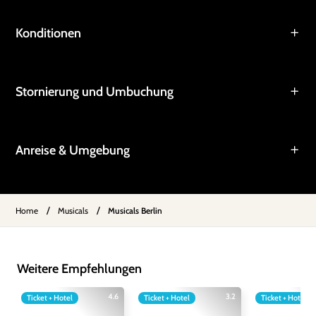
Konditionen
Stornierung und Umbuchung
Anreise & Umgebung
/
/
Home
Musicals
Musicals Berlin
Weitere Empfehlungen
4.6
3.2
Ticket + Hotel
Ticket + Hotel
Ticket + Hotel