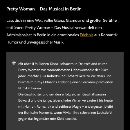
Pretty Woman – Das Musical in Berlin
Lass dich in eine Welt voller
Glanz, Glamour und großer Gefühle
entführen: Pretty Woman – Das Musical verwandelt den
Admiralspalast in Berlin in ein emotionales
Erlebnis
aus Romantik,
Humor und unvergesslicher Musik.
Mit über 11 Millionen Kinozuschauern in Deutschland wurde
Pretty Woman zur romantischsten Liebeskomödie der 90er
Jahre, machte
Julia Roberts und Richard Gere
zu Weltstars und
brachte mit Roy Orbisons Titelsong einen Grammy-prämierten
Nr. 1-Hit hervor.
Die Geschichte rund um den erfolgreichen Geschäftsmann
Edward und die junge, lebensfrohe Vivian verzaubert bis heute
mit Humor, Romantik und zeitloser Magie – unvergessen bleibt
der ikonische Moment, wenn Vivian ihre schwarzen Lackstiefel
gegen das
legendäre rote Kleid
tauscht.