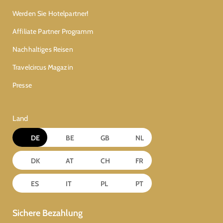
Werden Sie Hotelpartner!
Affiliate Partner Programm
Nachhaltiges Reisen
Travelcircus Magazin
Presse
Land
DE
BE
GB
NL
DK
AT
CH
FR
ES
IT
PL
PT
Sichere Bezahlung