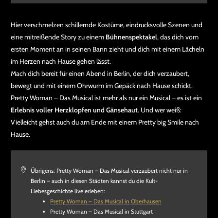
Hier verschmelzen schillernde Kostüme, eindrucksvolle Szenen und
eine mitreißende Story zu einem
Bühnenspektakel
, das dich vom
ersten Moment an in seinen Bann zieht und dich mit einem Lächeln
im Herzen nach Hause gehen lässt.
Mach dich bereit für einen Abend in Berlin, der dich verzaubert,
bewegt und mit einem Ohrwurm im Gepäck nach Hause schickt.
Pretty Woman – Das Musical ist mehr als nur ein Musical – es ist ein
Erlebnis voller Herzklopfen und Gänsehaut
. Und wer weiß:
Vielleicht gehst auch du am Ende mit einem Pretty big Smile nach
Hause.
Übrigens: Pretty Woman – Das Musical verzaubert nicht nur in
Berlin – auch in diesen Städten kannst du die Kult-
Liebesgeschichte live erleben:
Pretty Woman – Das Musical in Oberhausen
Pretty Woman – Das Musical in Stuttgart