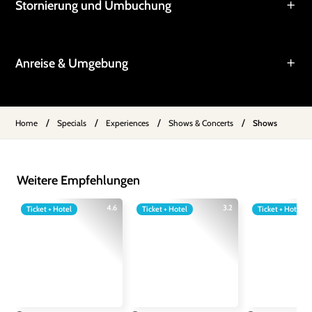
Stornierung und Umbuchung
Anreise & Umgebung
/
/
/
/
Home
Specials
Experiences
Shows & Concerts
Shows
Weitere Empfehlungen
4.6
3.2
Ticket + Hotel
Ticket + Hotel
Ticket + Hotel