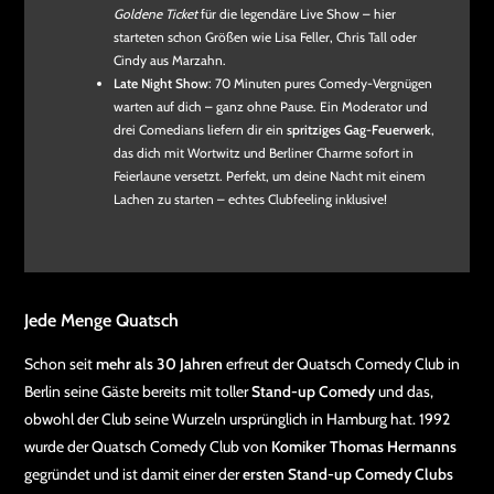
Goldene Ticket
für die legendäre Live Show – hier
starteten schon Größen wie Lisa Feller, Chris Tall oder
Cindy aus Marzahn.
Late Night Show
: 70 Minuten pures Comedy-Vergnügen
warten auf dich – ganz ohne Pause. Ein Moderator und
drei Comedians liefern dir ein
spritziges Gag-Feuerwerk
,
das dich mit Wortwitz und Berliner Charme sofort in
Feierlaune versetzt. Perfekt, um deine Nacht mit einem
Lachen zu starten – echtes Clubfeeling inklusive!
Jede Menge Quatsch
Schon seit
mehr als 30 Jahren
erfreut der Quatsch Comedy Club in
Berlin seine Gäste bereits mit toller
Stand-up Comedy
und das,
obwohl der Club seine Wurzeln ursprünglich in Hamburg hat. 1992
wurde der Quatsch Comedy Club von
Komiker Thomas Hermanns
gegründet und ist damit einer der
ersten Stand-up Comedy Clubs