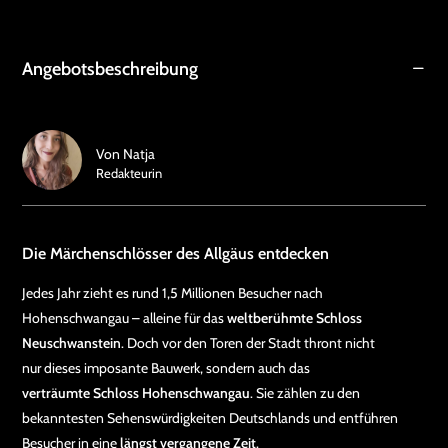
Angebotsbeschreibung
Von
Natja
Redakteurin
Die Märchenschlösser des Allgäus entdecken
Jedes Jahr zieht es rund 1,5 Millionen Besucher nach
Hohenschwangau – alleine für das
weltberühmte Schloss
Neuschwanstein
. Doch vor den Toren der Stadt thront nicht
nur dieses imposante Bauwerk, sondern auch das
verträumte Schloss Hohenschwangau
. Sie zählen zu den
bekanntesten Sehenswürdigkeiten Deutschlands und entführen
Besucher in eine
längst vergangene Zeit
.