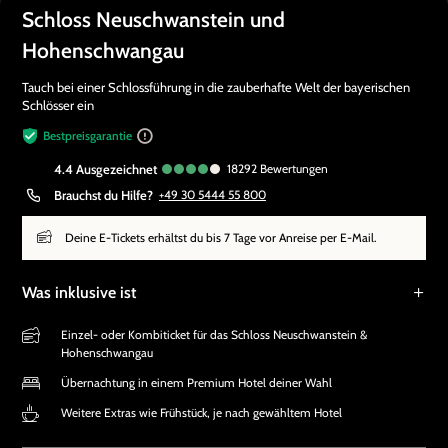
Schloss Neuschwanstein und
Hohenschwangau
Tauch bei einer Schlossführung in die zauberhafte Welt der bayerischen
Schlösser ein
Bestpreisgarantie
4.4
ausgezeichnet
18292
Bewertungen
Brauchst du Hilfe?
+49 30 5444 55 800
Deine E-Tickets erhältst du bis 7 Tage vor Anreise per E-Mail.
Was inklusive ist
Einzel- oder Kombiticket für das Schloss Neuschwanstein &
Hohenschwangau
Übernachtung in einem Premium Hotel deiner Wahl
Weitere Extras wie Frühstück, je nach gewähltem Hotel