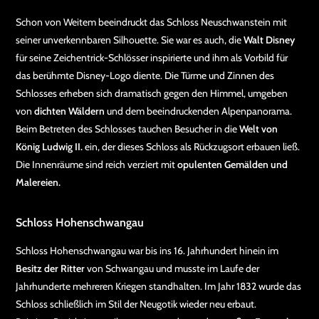
Schon von Weitem beeindruckt das Schloss Neuschwanstein mit
seiner unverkennbaren Silhouette. Sie war es auch, die
Walt Disney
für seine Zeichentrick-Schlösser inspirierte und ihm als Vorbild für
das berühmte Disney-Logo diente. Die Türme und Zinnen des
Schlosses erheben sich dramatisch gegen den Himmel, umgeben
von
dichten Wäldern
und dem beeindruckenden Alpenpanorama.
Beim Betreten des Schlosses tauchen Besucher in die
Welt von
König Ludwig II.
ein, der dieses Schloss als Rückzugsort erbauen ließ.
Die Innenräume sind reich verziert mit
opulenten Gemälden und
Malereien.
Schloss Hohenschwangau
Schloss Hohenschwangau war bis ins 16. Jahrhundert hinein im
Besitz der Ritter
von Schwangau und musste im Laufe der
Jahrhunderte mehreren Kriegen standhalten. Im Jahr 1832 wurde das
Schloss schließlich im Stil der Neugotik wieder neu erbaut.