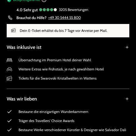
4.0
sehr gut
3205
Bewertungen
Brauchst du Hilfe?
+49 30 5444 55 800
Dein E-Ticket erhältst du bis 7 Tage vor Anreise per Mail.
Was inklusive ist
Übernachtung im Premium Hotel deiner Wahl
Weitere Extras wie Frühstück, je nach gewähltem Hotel
Tickets für die Swarovski Kristallwelten in Wattens
Was wir lieben
Bestaune die einzigartigen Wunderkammern
Träger des Travellers' Choice Awards
Bestaune Werke verschiedener Künstler & Designer wie Salvador Dali