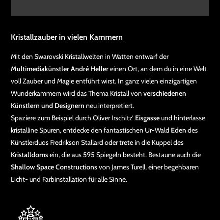
Kristallzauber in vielen Kammern
Mit den Swarovski Kristallwelten in Watten entwarf der
Multimediakünstler André Heller
einen Ort, an dem du in eine Welt
voll Zauber und Magie entführt wirst. In ganz vielen einzigartigen
Wunderkammern wird das Thema Kristall von
verschiedenen
Künstlern und Designern
neu interpretiert.
Spaziere zum Beispiel durch Oliver Irschitz’
Eisgasse
und hinterlasse
kristalline Spuren, entdecke den fantastischen Ur-Wald
Eden
des
Künstlerduos Fredrikson Stallard oder trete in die Kuppel des
Kristalldoms
ein, die aus 595 Spiegeln besteht. Bestaune auch die
Shallow Space Constructions
von James Turell, einer begehbaren
Licht- und Farbinstallation für alle Sinne.