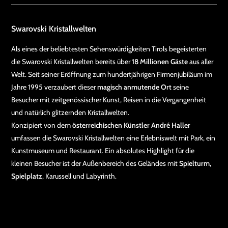
Swarovski Kristallwelten
Als eines der beliebtesten Sehenswürdigkeiten Tirols begeisterten
die Swarovski Kristallwelten bereits über
18 Millionen Gäste
aus aller
Welt. Seit seiner Eröffnung zum hundertjährigen Firmenjubiläum im
Jahre 1995 verzaubert dieser
magisch anmutende Ort
seine
Besucher mit zeitgenössischer Kunst, Reisen in die Vergangenheit
und natürlich glitzernden Kristallwelten.
Konzipiert von dem
österreichischen Künstler André Haller
umfassen die Swarovski Kristallwelten eine Erlebniswelt mit Park, ein
Kunstmuseum und Restaurant. Ein absolutes Highlight für die
kleinen Besucher ist der Außenbereich des Geländes mit
Spielturm,
Spielplatz
, Karussell und Labyrinth.