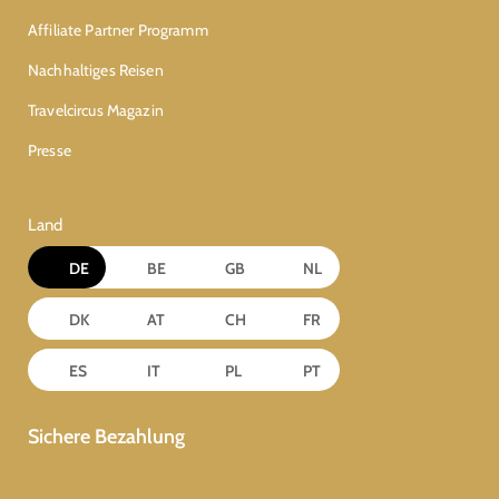
Affiliate Partner Programm
Nachhaltiges Reisen
Travelcircus Magazin
Presse
Land
DE
BE
GB
NL
DK
AT
CH
FR
ES
IT
PL
PT
Sichere Bezahlung