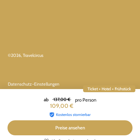
©
2026
, Travelcircus
Datenschutz-Einstellungen
Ticket + Hotel + Frühstück
137,00 €
ab
pro Person
109,00 €
Kostenlos stornierbar
Preise ansehen