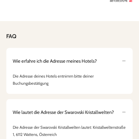
ab
138,00 €
ab
108
FAQ
Wie erfahre ich die Adresse meines Hotels?
Die Adresse deines Hotels entnimm bitte deiner
Buchungsbestätigung
Wie lautet die Adresse der Swarovski Kristallwelten?
Die Adresse der Swarovski Kristallwelten lautet: Kristallweltenstraße
1, 6112 Wattens, Österreich