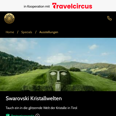
in Kooperation mit
/
/
Home
Specials
Ausstellungen
Swarovski Kristallwelten
Tauch ein in die glitzernde Welt der Kristalle in Tirol
Bestpreisgarantie