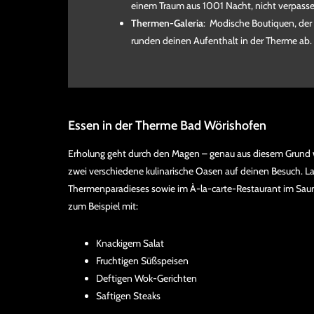
einem Traum aus 1001 Nacht, nicht verpasse
Thermen-Galeria
: Modische Boutiquen, de
runden deinen Aufenthalt in der Therme ab.
Essen in der Therme Bad Wörishofen
Erholung geht durch den Magen – genau aus diesem Grund w
zwei verschiedene kulinarische Oasen auf deinen Besuch. L
Thermenparadieses sowie im À-la-carte-Restaurant im Saun
zum Beispiel mit:
Knackigem Salat
Fruchtigen Süßspeisen
Deftigen Wok-Gerichten
Saftigen Steaks