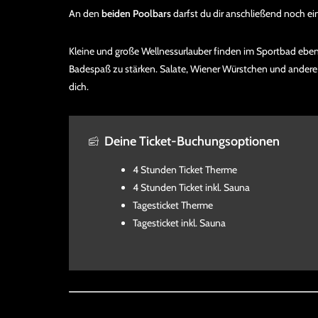
An den
beiden Poolbars
darfst du dir anschließend noch e
Kleine und große Wellnessurlauber finden im Sportbad ebenfa
Badespaß zu stärken. Salate, Wiener Würstchen und andere 
dich.
Deine Ticket-Buchungsoptionen
4 Stunden Ticket Therme
4 Stunden Ticket inkl. Sauna
Tagesticket Therme
Tagesticket inkl. Sauna