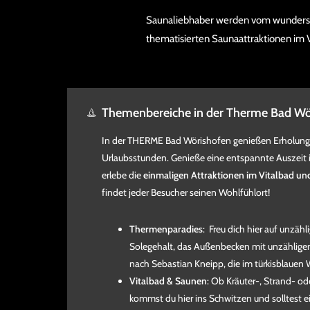
Saunaliebhaber werden vom wunders
thematisierten Saunaattraktionen im V
Themenbereiche in der Therme Bad Wö
In der THERME Bad Wörishofen genießen Erholungs
Urlaubsstunden. Genieße eine entspannte Auszeit
erlebe die
einmaligen Attraktionen im Vitalbad u
findet jeder Besucher seinen Wohlfühlort!
Thermenparadies
: Freu dich hier auf unzäh
Solegehalt, das Außenbecken mit unzählige
nach Sebastian Kneipp, die im türkisblauen 
Vitalbad & Saunen
: Ob Kräuter-, Strand- 
kommst du hier ins Schwitzen und solltest 