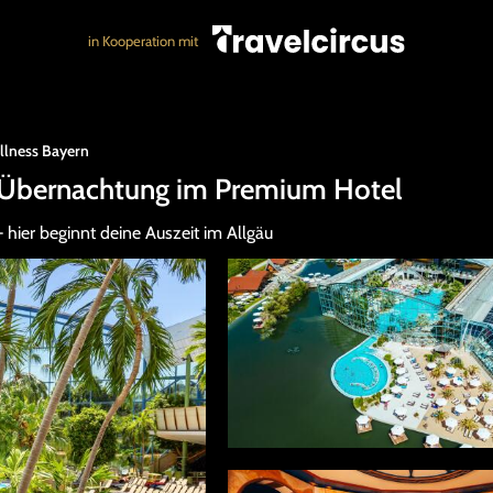
in Kooperation mit
llness Bayern
 Übernachtung im Premium Hotel
hier beginnt deine Auszeit im Allgäu