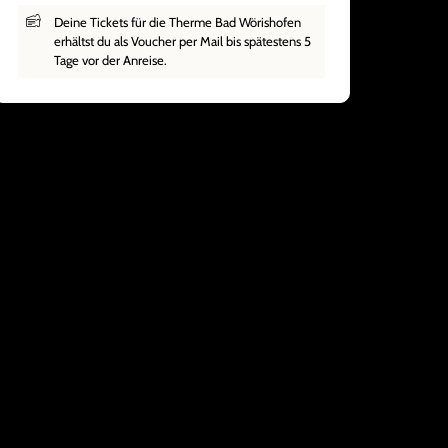
Deine Tickets für die Therme Bad Wörishofen
erhältst du als Voucher per Mail bis spätestens 5
Tage vor der Anreise.