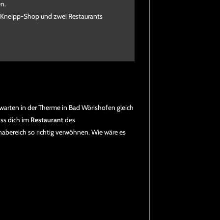
n.
r Kneipp-Shop und zwei Restaurants
arten in der Therme in Bad Wörishofen gleich
ass dich im
Restaurant
des
abereich so richtig verwöhnen. Wie wäre es