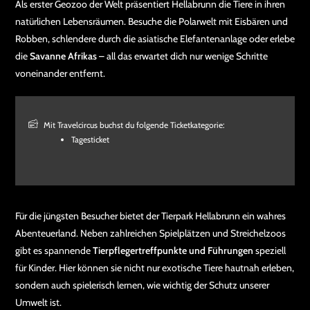
Als erster Geozoo der Welt präsentiert Hellabrunn die Tiere in ihren
natürlichen Lebensräumen. Besuche die Polarwelt mit Eisbären und
Robben, schlendere durch die asiatische Elefantenanlage oder erlebe
die
Savanne Afrikas
– all das erwartet dich nur wenige Schritte
voneinander entfernt.
Mit Travelcircus buchst du folgende Ticketkategorie:
Tagesticket
Für die jüngsten Besucher bietet der Tierpark Hellabrunn ein wahres
Abenteuerland. Neben zahlreichen Spielplätzen und Streichelzoos
gibt es spannende
Tierpflegertreffpunkte und Führungen
speziell
für Kinder. Hier können sie nicht nur exotische Tiere hautnah erleben,
sondern auch spielerisch lernen, wie wichtig der Schutz unserer
Umwelt ist.