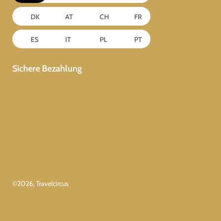
DK
AT
CH
FR
ES
IT
PL
PT
Sichere Bezahlung
©
2026
, Travelcircus