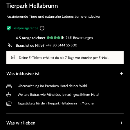
Tierpark Hellabrunn
Faszinierende Tiere und naturnahe Lebensräume entdecken
Bestpreisgarantie
4.5
ausgezeichnet
2451
Bewertungen
Brauchst du Hilfe?
+49 30 5444 55 800
Deine E-Tickets erhältst du bis 7 Tage vor Anreise per E-Mail.
Was inklusive ist
Übernachtung im Premium Hotel deiner Wahl
Weitere Extras wie Frühstück, je nach gewähltem Hotel
Tagestickets für den Tierpark Hellabrunn in München
Was wir lieben