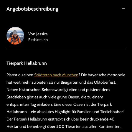
Angebotsbeschreibung
Von
Jessica
Redakteurin
Tierpark Hellabrunn
Planst du einen
Städtetrip nach München
? Die bayerische Metropole
hat weit mehr zu bieten als nur Biergärten und das Oktoberfest.
Neben
historischen Sehenswürdigkeiten
und pulsierendem
Stadtleben gibt es auch viele grüne Oasen, die zu einem
entspannten Tag einladen. Eine dieser Oasen ist der
Tierpark
Hellabrunn
– ein absolutes Highlight für Familien und Tierliebhaber!
Der Tierpark Hellabrunn erstreckt sich über
beeindruckende 40
Hektar
und beherbergt
über 500 Tierarten
aus allen Kontinenten.