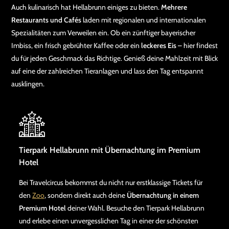
Auch kulinarisch hat Hellabrunn einiges zu bieten.
Mehrere
Restaurants und Cafés
laden mit regionalen und internationalen
Spezialitäten zum Verweilen ein. Ob ein zünftiger bayerischer
Imbiss, ein frisch gebrühter Kaffee oder ein
leckeres Eis
– hier findest
du für jeden Geschmack das Richtige. Genieß deine Mahlzeit mit Blick
auf eine der zahlreichen Tieranlagen und lass den Tag entspannt
ausklingen.
Tierpark Hellabrunn mit Übernachtung im Premium
Hotel
Bei Travelcircus bekommst du nicht nur erstklassige Tickets für
den
Zoo
, sondern direkt auch deine
Übernachtung in einem
Premium Hotel
deiner Wahl. Besuche den Tierpark Hellabrunn
und erlebe einen unvergesslichen Tag in einer der schönsten