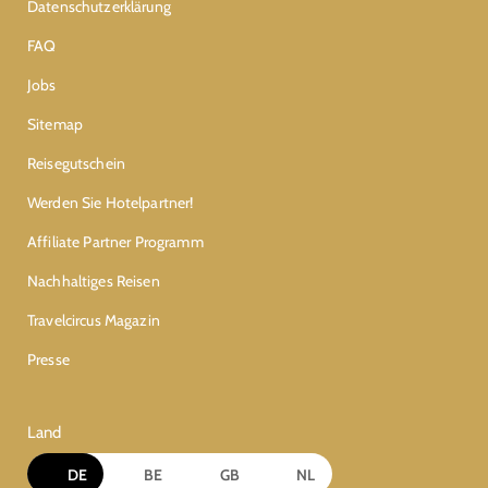
Datenschutzerklärung
FAQ
Jobs
Sitemap
Reisegutschein
Werden Sie Hotelpartner!
Affiliate Partner Programm
Nachhaltiges Reisen
Travelcircus Magazin
Presse
Land
DE
BE
GB
NL