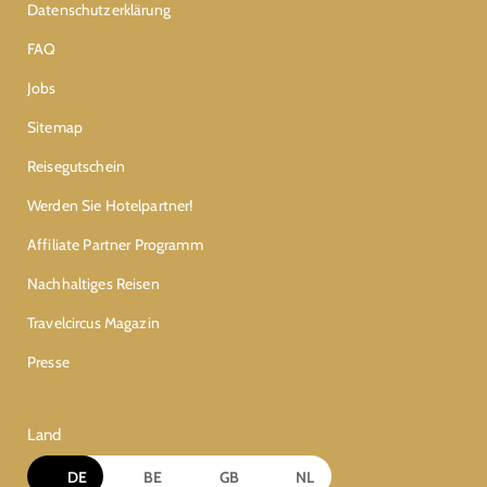
Datenschutzerklärung
FAQ
Jobs
Sitemap
Reisegutschein
Werden Sie Hotelpartner!
Affiliate Partner Programm
Nachhaltiges Reisen
Travelcircus Magazin
Presse
Land
DE
BE
GB
NL