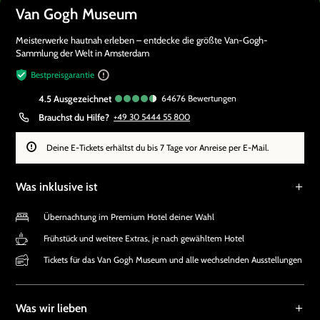
Van Gogh Museum
Meisterwerke hautnah erleben – entdecke die größte Van-Gogh-
Sammlung der Welt in Amsterdam
Bestpreisgarantie
4.5
ausgezeichnet
64676
Bewertungen
Brauchst du Hilfe?
+49 30 5444 55 800
Deine E-Tickets erhältst du bis 7 Tage vor Anreise per E-Mail.
Was inklusive ist
Übernachtung im Premium Hotel deiner Wahl
Frühstück und weitere Extras, je nach gewähltem Hotel
Tickets für das Van Gogh Museum und alle wechselnden Ausstellungen
Was wir lieben