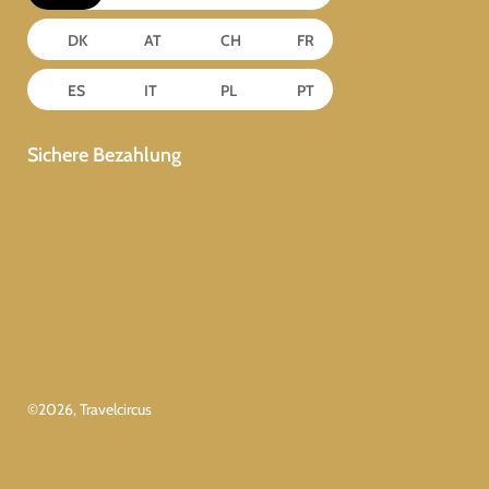
DK
AT
CH
FR
ES
IT
PL
PT
Sichere Bezahlung
©
2026
, Travelcircus